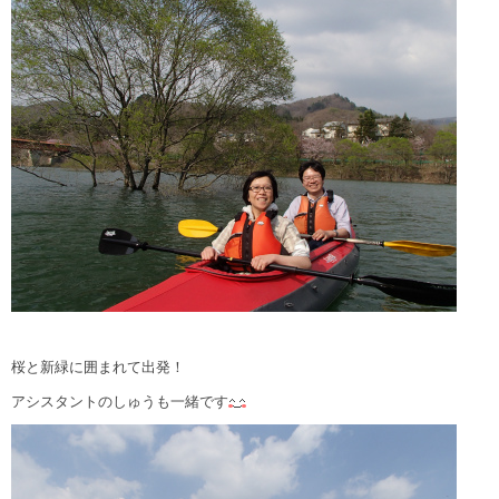
桜と新緑に囲まれて出発！
アシスタントのしゅうも一緒です