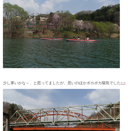
少し寒いかな～、と思ってましたが、思いのほかポカポカ陽気でした