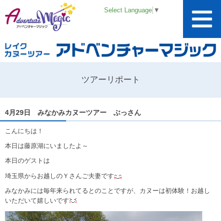
Select Language
▼
ツアーリポート
4月29日 みなかみカヌーツアー ぶっさん
こんにちは！
本日は藤原湖にいましたよ～
本日のゲストは
埼玉県からお越しのＹさんご夫妻です
みなかみには毎年来られてるとのことですが、カヌーは初体験！お越し
いただいて嬉しいです