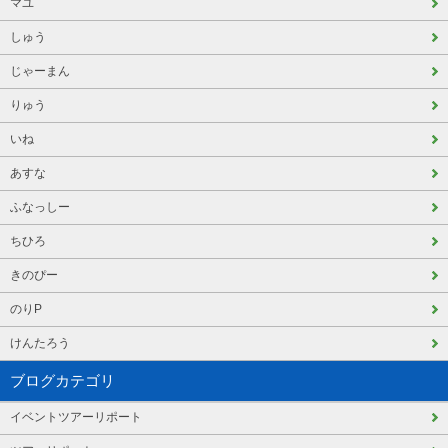
マユ
しゅう
じゃーまん
りゅう
いね
あすな
ふなっしー
ちひろ
きのぴー
のりP
けんたろう
ブログカテゴリ
イベントツアーリポート