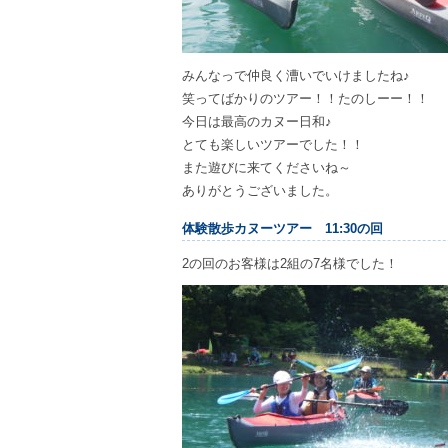
みんなっで仲良く漕いでいけましたね♪
笑ってばかりのツアー！！たのしーー！！
今日は最高のカヌー日和♪
とても楽しいツアーでした！！
また遊びに来てくださいね～
ありがとうございました。
体験散歩カヌーツアー 11:30の回
2の回のお客様は2組の7名様でした！