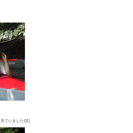
見ていました(笑)