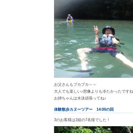
お父さんもプカプカ～～
大人でも楽しい♪想像よりも冷たかったですね～
お姉ちゃんは水泳頑張ってね♪
体験散歩カヌーツアー 14:00の回
3のお客様は2組の7名様でした！