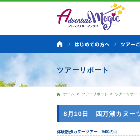
ツアーリポート
ホーム
ツアーリポート
ツアーリポー
8月10日 四万湖カヌー
体験散歩カヌーツアー 9:00の回