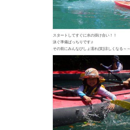
スタートしてすぐに水の掛け合い！！
泳ぐ準備ばっちりです♫
その前にみんなびしょ濡れ(笑)涼しくなる～