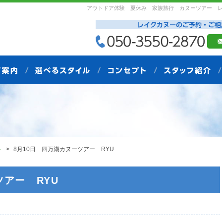
アウトドア体験 夏休み 家族旅行 カヌーツアー 
ト
8月10日 四万湖カヌーツアー RYU
ツアー RYU