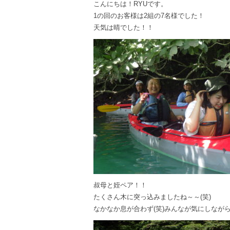
こんにちは！RYUです。
1の回のお客様は2組の7名様でした！
天気は晴でした！！
叔母と姪ペア！！
たくさん木に突っ込みましたね～～(笑)
なかなか息が合わず(笑)みんなが気にしながら