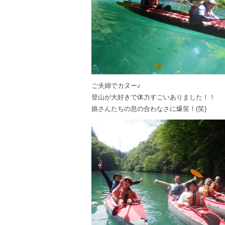
ご夫婦でカヌー♪
登山が大好きで体力すごいありました！！
娘さんたちの息の合わなさに爆笑！(笑)