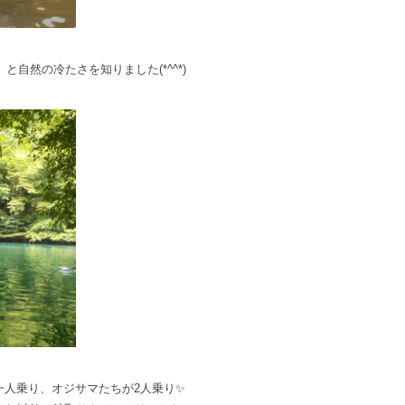
自然の冷たさを知りました(*^^*)
一人乗り、オジサマたちが2人乗り✨