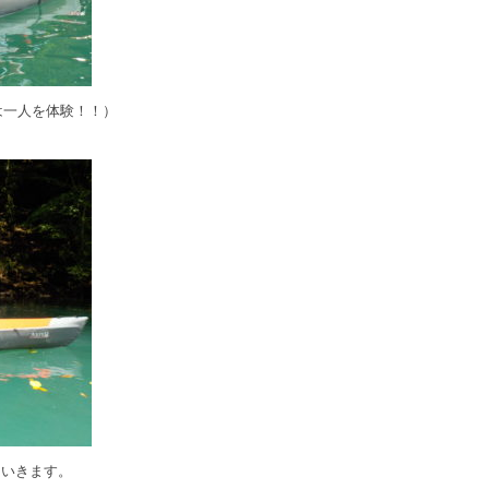
は一人を体験！！）
ていきます。