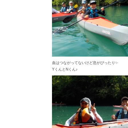
血はつながってないけど息がぴったり✨
YくんとNくん♪