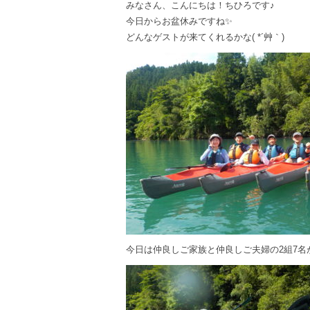
みなさん、こんにちは！ちひろです♪
今日からお盆休みですね✨
どんなゲストが来てくれるかな( *´艸｀)
今日は仲良しご家族と仲良しご夫婦の2組7名