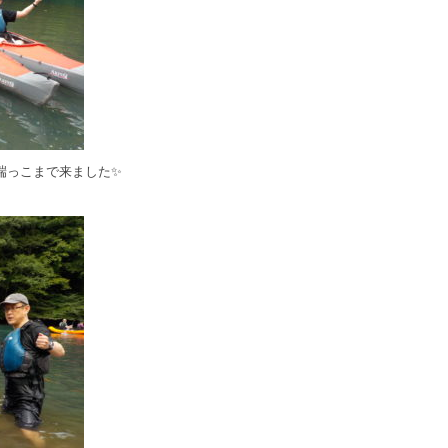
端っこまで来ました✨