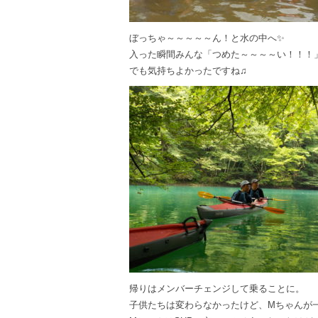
ぼっちゃ～～～～～ん！と水の中へ✨
入った瞬間みんな「つめた～～～～い！！！」と
でも気持ちよかったですね♫
帰りはメンバーチェンジして乗ることに。
子供たちは変わらなかったけど、Mちゃんが