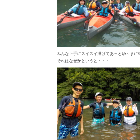
みんな上手にスイスイ漕げてあっとゆ～まに
それはなぜかというと・・・