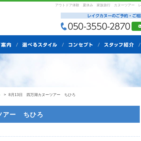
アウトドア体験 夏休み 家族旅行 カヌーツアー 
ト
8月13日 四万湖カヌーツアー ちひろ
ツアー ちひろ