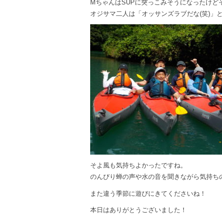
MちゃんはSUPに突っこみそうになったけど
オジサマ二人は「オッサンズラブだな(笑)」
そよ風も気持ちよかったですね。
のんびり蝉の声や水の音を聞きながら気持ちのい
また違う季節に遊びにきてくださいね！
本日はありがとうございました！