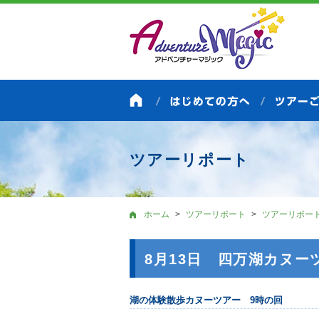
ツアーリポート
ホーム
ツアーリポート
ツアーリポー
8月13日 四万湖カヌー
湖の体験散歩カヌーツアー 9時の回