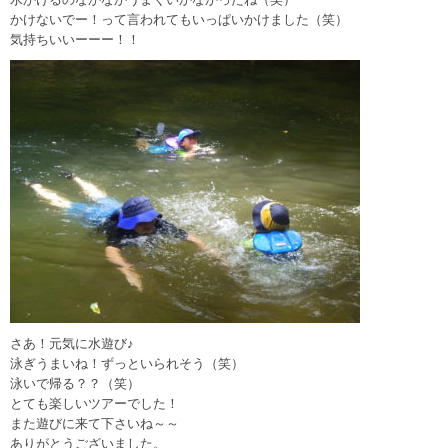
かけないでー！って言われてもいっぱいかけました（笑）
気持ちいいーーー！！
さあ！元気に水遊び♪
泳ぎうまいね！ずっといられそう（笑）
泳いで帰る？？（笑）
とても楽しいツアーでした！
また遊びに来て下さいね～～
ありがとうございました。