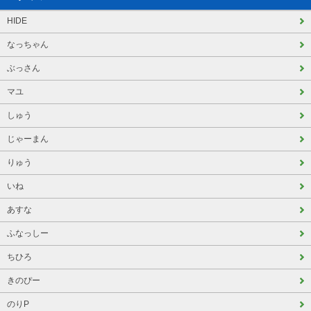
HIDE
なっちゃん
ぶっさん
マユ
しゅう
じゃーまん
りゅう
いね
あすな
ふなっしー
ちひろ
きのぴー
のりP