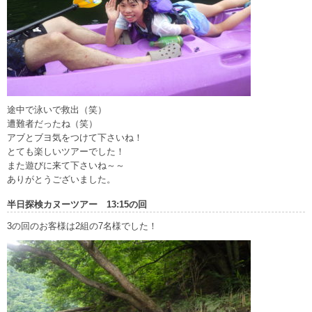
途中で泳いで救出（笑）
遭難者だったね（笑）
アブとブヨ気をつけて下さいね！
とても楽しいツアーでした！
また遊びに来て下さいね～～
ありがとうございました。
半日探検カヌーツアー 13:15の回
3の回のお客様は2組の7名様でした！