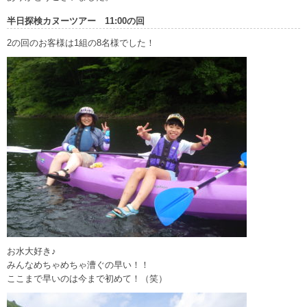
半日探検カヌーツアー 11:00の回
2の回のお客様は1組の8名様でした！
お水大好き♪
みんなめちゃめちゃ漕ぐの早い！！
ここまで早いのは今まで初めて！（笑）