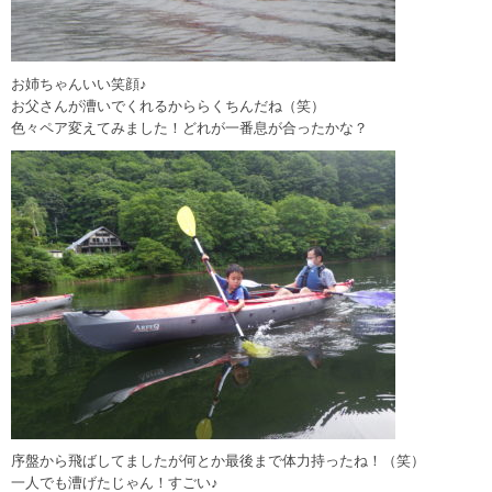
お姉ちゃんいい笑顔♪
お父さんが漕いでくれるかららくちんだね（笑）
色々ペア変えてみました！どれが一番息が合ったかな？
序盤から飛ばしてましたが何とか最後まで体力持ったね！（笑）
一人でも漕げたじゃん！すごい♪