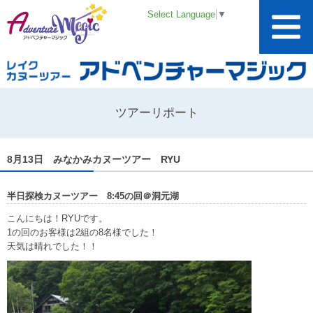
Select Language
▼
ツアーリポート
8月13日 みなかみカヌーツアー RYU
半日探検カヌーツアー 8:45の回＠洞元湖
こんにちは！RYUです。
1の回のお客様は2組の8名様でした！
天気は晴れでした！！