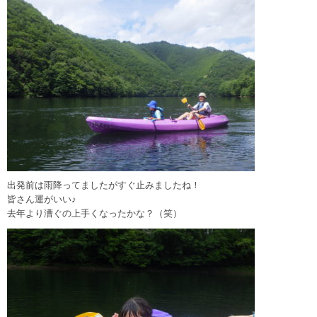
出発前は雨降ってましたがすぐ止みましたね！
皆さん運がいい♪
去年より漕ぐの上手くなったかな？（笑）