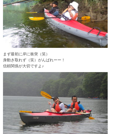
まず最初に岸に衝突（笑）
身動き取れず（笑）がんばれーー！
信頼関係が大切ですよ♪