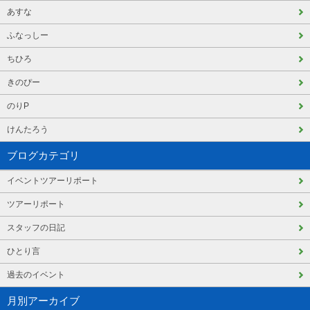
あすな
ふなっしー
ちひろ
きのぴー
のりP
けんたろう
ブログカテゴリ
イベントツアーリポート
ツアーリポート
スタッフの日記
ひとり言
過去のイベント
月別アーカイブ