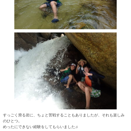
すっごく滑る岩に、ちょと苦戦することもありましたが、それも楽しみ
のひとつ。
めったにできない経験をしてもらいました♫