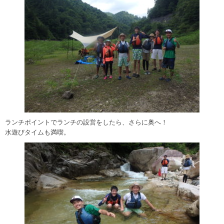
ランチポイントでランチの設営をしたら、さらに奥へ！
水遊びタイムも満喫。