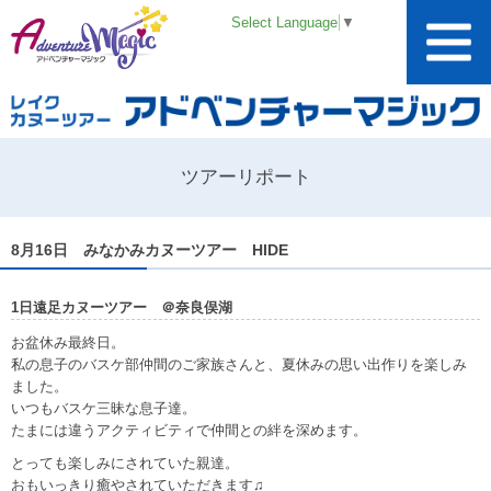
Select Language
▼
ツアーリポート
8月16日 みなかみカヌーツアー HIDE
1日遠足カヌーツアー ＠奈良俣湖
お盆休み最終日。
私の息子のバスケ部仲間のご家族さんと、夏休みの思い出作りを楽しみ
ました。
いつもバスケ三昧な息子達。
たまには違うアクティビティで仲間との絆を深めます。
とっても楽しみにされていた親達。
おもいっきり癒やされていただきます♫