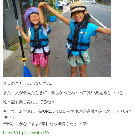
今日のこと、忘れないでね。
また二人が会えたときに、楽しかったね～って笑いあえるといいな。
絵日記も楽しみにしてるね♫
そして、お写真は下記URLよりはいってあの合言葉を入れてください( *
´艸｀)
全部ひらがなですよ♪忘れたら連絡ください(笑)
http://30d.jp/lakewalk/160