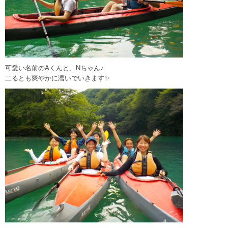
可愛い名前のAくんと、Nちゃん♪
二るとも爽やかに漕いでいきます✨