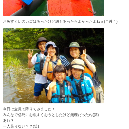
お魚すくいのカゴはあったけど網もあったらよかったよねぇ( *´艸｀)
今日は全員で降りてみました！
みんなで必死にお魚すくおうとしたけど無理だったね(笑)
あれ？
一人足りない？？(笑)