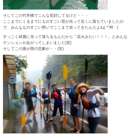
そしてこの竹井橋でこんな笑顔してるけど・・・
ここまでにくるまでにものすごい雷が光って近くに落ちていましたの
で、みんなものすごい勢いでここまで戻ってきたんだよね( *´艸｀)
すっごく綺麗に光って落ちるもんだから「花火みたい！！！」とみんな
テンションがあがってしまいました(笑)
そしてこの後が雨の悲劇が・・(笑)