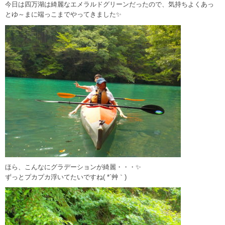
今日は四万湖は綺麗なエメラルドグリーンだったので、気持ちよくあっ
とゆ～まに端っこまでやってきました✨
ほら、こんなにグラデーションが綺麗・・・✨
ずっとプカプカ浮いてたいですね( *´艸｀)