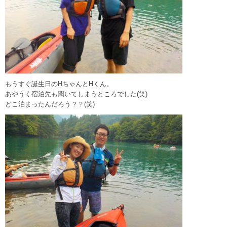
もうすぐ誕生日のHちゃんとHくん。
あやうく宿泊先も聞いてしまうところでした(笑)
どこ泊まったんだろう？？(笑)