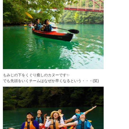
もみじの下をくぐり癒しのカヌーです✨
でも先頭をいくチームはなぜか早くなるという・・・(笑)