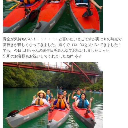
青空が気持ちいい！！！・・・・と言いたいとこですが実はｋの時点で
雲行きが怪しくなってきました。遠くでゴロゴロと近づいてきました！
でも、今日はHちゃんの誕生日をみんなでお祝いしましたよ～✨
SUPのお客様もお祝いしてくれましたね(^_-)-☆