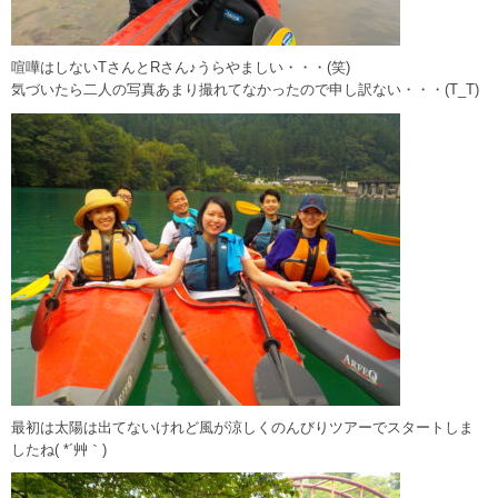
喧嘩はしないTさんとRさん♪うらやましい・・・(笑)
気づいたら二人の写真あまり撮れてなかったので申し訳ない・・・(T_T)
最初は太陽は出てないけれど風が涼しくのんびりツアーでスタートしま
したね( *´艸｀)