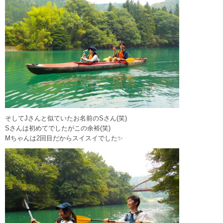
そしてJさんと似ていたお名前のSさん(笑)
Sさんは初めてでしたがこの余裕(笑)
Mちゃんは2回目だからスイスイでした✨