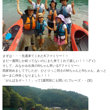
まずは・・・先週来てくれたKファミリー！！
まだ一週間しか経ってないのにまた来てくれて嬉しい！！！(*´з`)
そして、みなかみ出身のNちゃん率いるYファミリー✨
両家初めましてでしたが、ひとりっこ同士のMちゃんとNちゃん、あっと
ゆーまに仲良くなりました！！！
「がんばるぞ～！！」って1週間前にも聞いたフレーズ・・(笑)