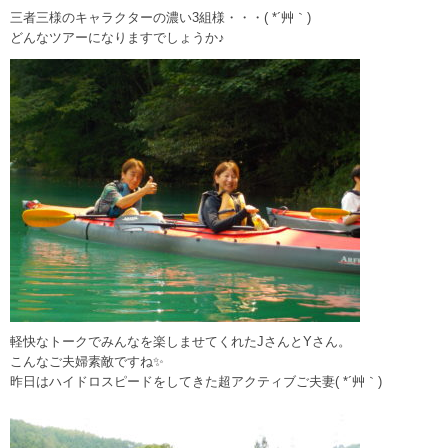
三者三様のキャラクターの濃い3組様・・・( *´艸｀)
どんなツアーになりますでしょうか♪
軽快なトークでみんなを楽しませてくれたJさんとYさん。
こんなご夫婦素敵ですね✨
昨日はハイドロスピードをしてきた超アクティブご夫妻( *´艸｀)