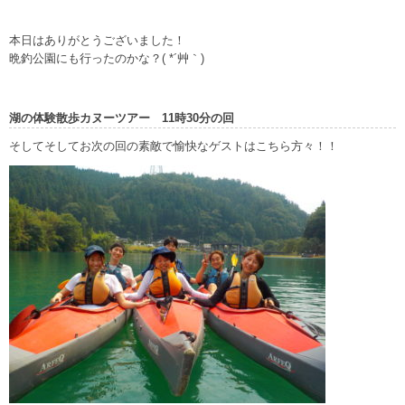
本日はありがとうございました！
晩釣公園にも行ったのかな？( *´艸｀)
湖の体験散歩カヌーツアー 11時30分の回
そしてそしてお次の回の素敵で愉快なゲストはこちら方々！！