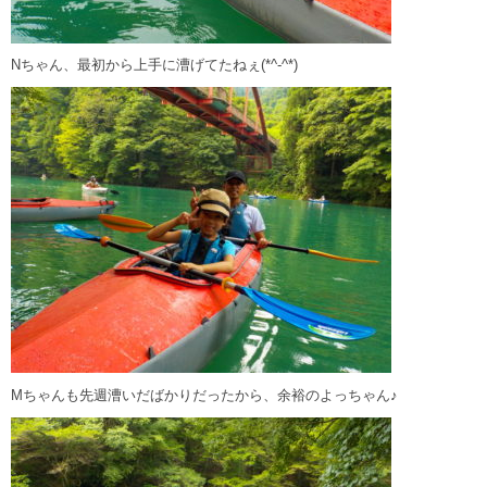
Nちゃん、最初から上手に漕げてたねぇ(*^-^*)
Mちゃんも先週漕いだばかりだったから、余裕のよっちゃん♪