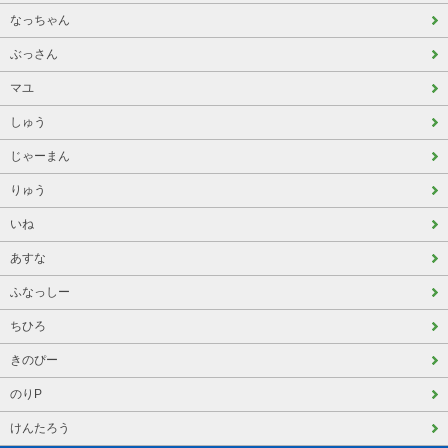
なっちゃん
ぶっさん
マユ
しゅう
じゃーまん
りゅう
いね
あすな
ふなっしー
ちひろ
きのぴー
のりP
けんたろう