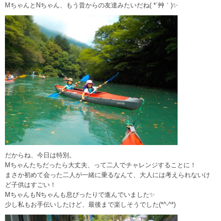
MちゃんとNちゃん、もう昔からの友達みたいだね( *´艸｀)✨
だからね、今日は特別。
Mちゃんたちだったら大丈夫、って二人でチャレンジすることに！
まさか初めて会った二人が一緒に乗るなんて、大人には考えられないけ
ど子供はすごい！
MちゃんもNちゃんも息ぴったりで進んでいました✨
少し私もお手伝いしたけど、最後まで楽しそうでした(*^-^*)