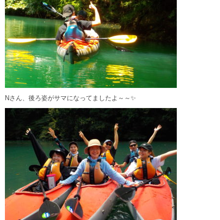
Nさん、後ろ姿がサマになってましたよ～～✨