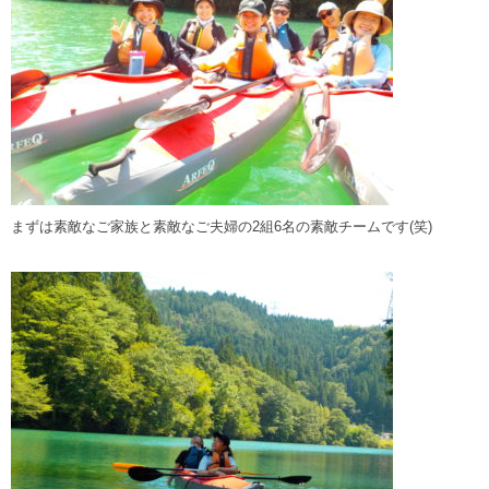
まずは素敵なご家族と素敵なご夫婦の2組6名の素敵チームです(笑)