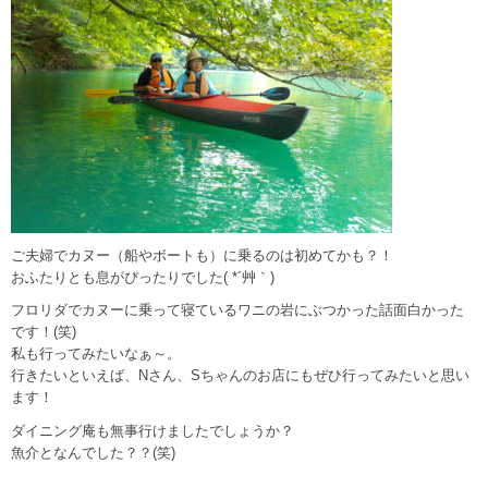
ご夫婦でカヌー（船やボートも）に乗るのは初めてかも？！
おふたりとも息がぴったりでした( *´艸｀)
フロリダでカヌーに乗って寝ているワニの岩にぶつかった話面白かった
です！(笑)
私も行ってみたいなぁ～。
行きたいといえば、Nさん、Sちゃんのお店にもぜひ行ってみたいと思い
ます！
ダイニング庵も無事行けましたでしょうか？
魚介となんでした？？(笑)