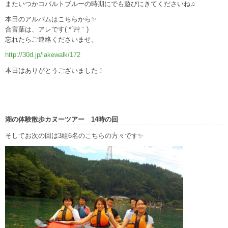
またいつかコバルトブルーの時期にでも遊びにきてくださいね♫
本日のアルバムはこちらから✨
合言葉は、アレです( *´艸｀)
忘れたらご連絡くださいませ。
http://30d.jp/lakewalk/172
本日はありがとうございました！
湖の体験散歩カヌーツアー 14時の回
そしてお次の回は3組6名のこちらの方々です✨