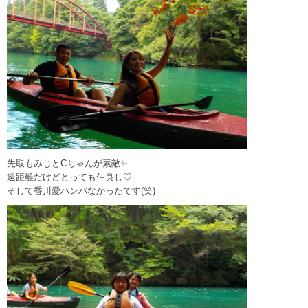
先取もみじとCちゃんが素敵✨
遠距離だけどとっても仲良し♡
そして香川愛ハンパなかったです(笑)