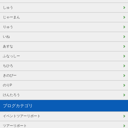
しゅう
じゃーまん
りゅう
いね
あすな
ふなっしー
ちひろ
きのぴー
のりP
けんたろう
ブログカテゴリ
イベントツアーリポート
ツアーリポート