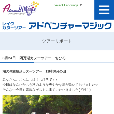
Select Language
▼
ツアーリポート
8月24日 四万湖カヌーツアー ちひろ
湖の体験散歩カヌーツアー 11時30分の回
みなさん、こんにちは！ちひろです♪
今日はなんだかもう秋のような爽やかな風が吹いておりました✨
そんな中今日も素敵なゲストに来ていただきました( *´艸｀)