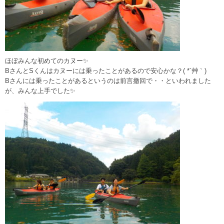
ほぼみんな初めてのカヌー✨
BさんとSくんはカヌーには乗ったことがあるので安心かな？( *´艸｀)
Bさんには乗ったことがあるというのは前言撤回で・・といわれました
が、みんな上手でした✨