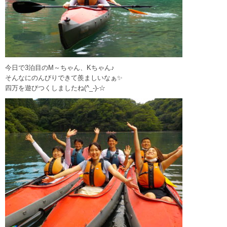
今日で3泊目のM～ちゃん、Kちゃん♪
そんなにのんびりできて羨ましいなぁ✨
四万を遊びつくしましたね(^_-)-☆