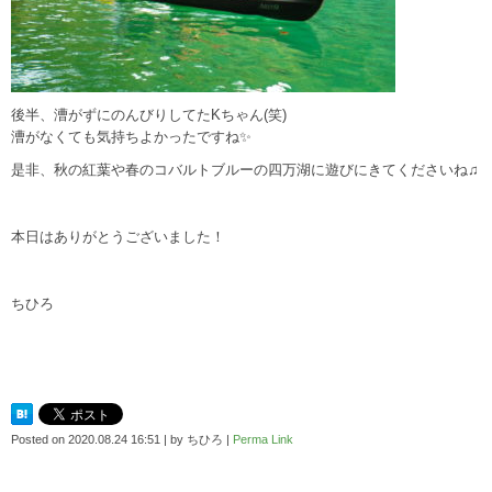
後半、漕がずにのんびりしてたKちゃん(笑)
漕がなくても気持ちよかったですね✨
是非、秋の紅葉や春のコバルトブルーの四万湖に遊びにきてくださいね♫
本日はありがとうございました！
ちひろ
Posted on
2020.08.24 16:51
|
by
ちひろ
|
Perma Link