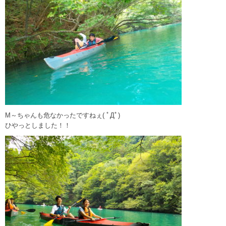
M～ちゃんも危なかったですねぇ( ﾟДﾟ)
ひやっとしました！！