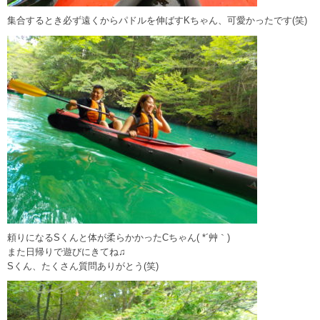
集合するとき必ず遠くからパドルを伸ばすKちゃん、可愛かったです(笑)
頼りになるSくんと体が柔らかかったCちゃん( *´艸｀)
また日帰りで遊びにきてね♫
Sくん、たくさん質問ありがとう(笑)