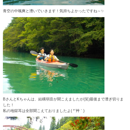
青空の中颯爽と漕いでいきます！気持ちよかったですね～✨
BさんとKちゃんは、結構弱音が聞こえましたが(笑)最後まで漕ぎ切りま
した！
私の地獄耳は全部聞こえておりましたよ( *´艸｀)