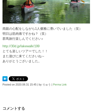
両親の心配をしながら1人優雅に漕いでいました（笑）
明日は筋肉痛ですかね？（笑）
群馬旅行楽しんでください♪
http://30d.jp/lakewalk/199
とても楽しいツアーでした！！
また遊びに来てくださいね～
ありがとうございました。
Posted on
2020.08.31 15:45
|
by
りゅう
|
Perma Link
コメントする