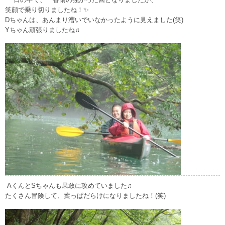
笑顔で乗り切りましたね！✨
Dちゃんは、あんまり漕いでいなかったように見えました(笑)
Yちゃん頑張りましたね♫
AくんとSちゃんも果敢に攻めていました♫
たくさん冒険して、葉っぱだらけになりましたね！(笑)