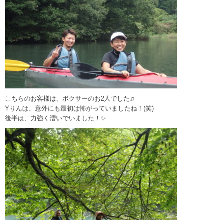
こちらのお客様は、ボクサーのお2人でした♫
Yりんは、意外にも最初は怖がっていましたね！(笑)
後半は、力強く漕いでいました！✨