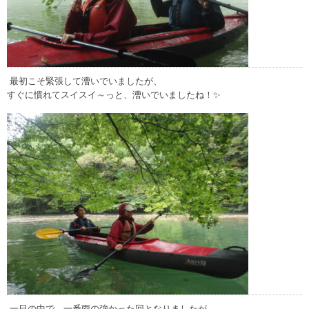
最初こそ緊張して漕いでいましたが、
すぐに慣れてスイスイ～っと、漕いでいましたね！✨
一日の中で、一番雨の強かった回となりましたが、