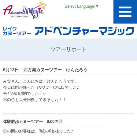
Select Language
▼
ツアーリポート
9月13日 四万湖カヌーツアー けんたろう
みなさん、こんにちは！けんたろうです。
今日は雨が降ったりやんだりの1日でした♫
モヤが幻想的でした！✨
水の色も大分回復してきました！！
体験散歩カヌーツアー 9:00の回
①の回のお客様は、3組の6名様でした♫