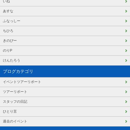
いね
あすな
ふなっしー
ちひろ
きのぴー
のりP
けんたろう
ブログカテゴリ
イベントツアーリポート
ツアーリポート
スタッフの日記
ひとり言
過去のイベント