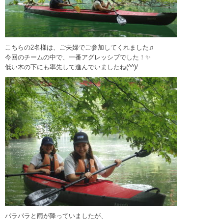
こちらの2名様は、ご夫婦でご参加してくれました♫
今回のチームの中で、一番アグレッシブでした！✨
低い木の下にも率先して進んでいましたね(^^)/
パラパラと雨が降っていましたが、