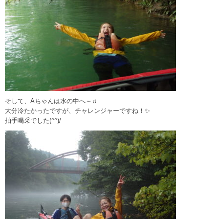
そして、Aちゃんは水の中へ～♫
大分冷たかったですが、チャレンジャーですね！✨
拍手喝采でした(^^)/