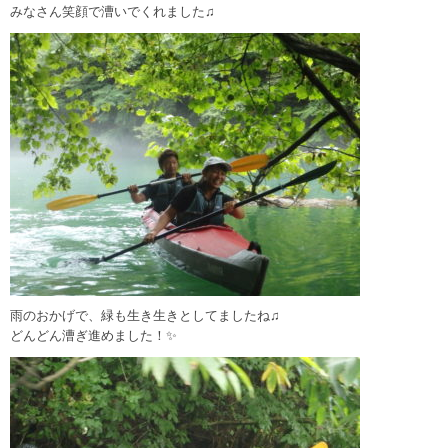
みなさん笑顔で漕いでくれました♫
雨のおかげで、緑も生き生きとしてましたね♫
どんどん漕ぎ進めました！✨