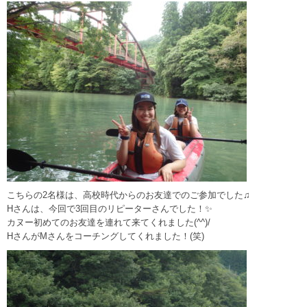
こちらの2名様は、高校時代からのお友達でのご参加でした♫
Hさんは、今回で3回目のリピーターさんでした！✨
カヌー初めてのお友達を連れて来てくれました(^^)/
HさんがMさんをコーチングしてくれました！(笑)