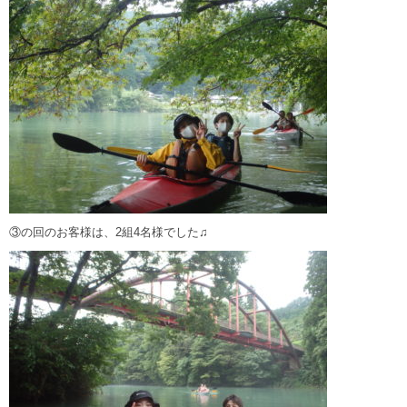
③の回のお客様は、2組4名様でした♫