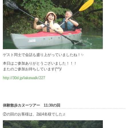
ゲスト同士で会話も盛り上がっていましたね！✨
本日はご参加ありがとうございました！！！
またのご参加お待ちしています(^^)/
http://30d.jp/lakewalk/227
体験散歩カヌーツアー 11:30の回
②の回のお客様は、2組4名様でした♫