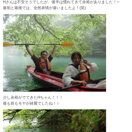
Hさんは不安そうでしたが、後半は慣れてきて余裕がありました！✨
最初と最後では、全然表情が違いましたよ！(笑)
少し余裕がでてきたHちゃん！！！
後も前もモヤが綺麗でしたね！✨