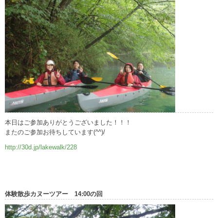
本日はご参加ありがとうございました！！！
またのご参加お待ちしています(^^)/
http://30d.jp/lakewalk/228
体験散歩カヌーツアー 14:00の回