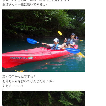
お姉さんも一緒に漕いで仲良し♪
漕ぐの早かったですね！
お兄ちゃんをおいてどんどん先に(笑)
力ある～～～！