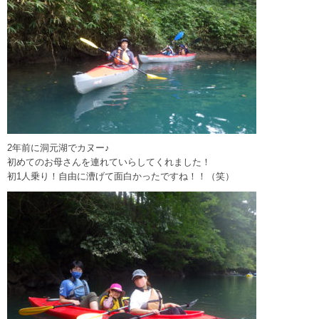
2年前に洞元湖でカヌー♪
初めてのお母さんを連れていらしてくれました！
初1人乗り！自由に漕げて面白かったですね！！（笑）