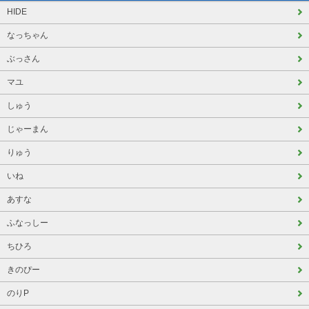
HIDE
なっちゃん
ぶっさん
マユ
しゅう
じゃーまん
りゅう
いね
あすな
ふなっしー
ちひろ
きのぴー
のりP