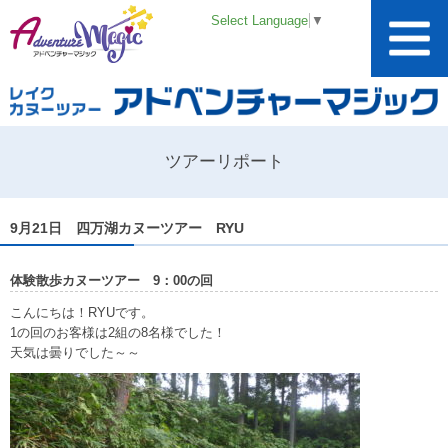
Select Language
▼
ツアーリポート
9月21日 四万湖カヌーツアー RYU
体験散歩カヌーツアー 9：00の回
こんにちは！RYUです。
1の回のお客様は2組の8名様でした！
天気は曇りでした～～