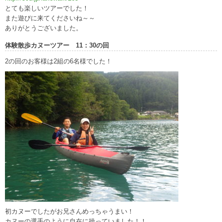
とても楽しいツアーでした！
また遊びに来てくださいね～～
ありがとうございました。
体験散歩カヌーツアー 11：30の回
2の回のお客様は2組の6名様でした！
初カヌーでしたがお兄さんめっちゃうまい！
カヌーの選手のように自在に操っていました！！