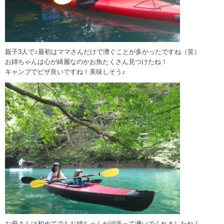
親子3人で♪最初はママさんだけで漕ぐことが多かったですね（笑）
お姉ちゃんは心が綺麗なのかお魚たくさん見つけたね！
キャンプでピザ良いですね！美味しそう♪
お母さんは初めてでもお姉ちゃんが頑張って漕いでくれましたね！