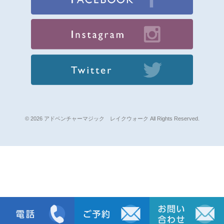
© 2026 アドベンチャーマジック レイクウォーク All Rights Reserved.