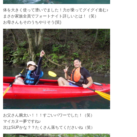
体を大きく使って漕いでました！力が乗ってグイグイ進む♪
まさか家族全員でフォートナイト詳しいとは！（笑）
お母さんもそのうちやりそう(笑)
お父さん腕太い！！！すごいパワーでした！（笑）
マイカヌー夢ですね♪
次はSUPかな？？たくさん落ちてくださいね（笑）