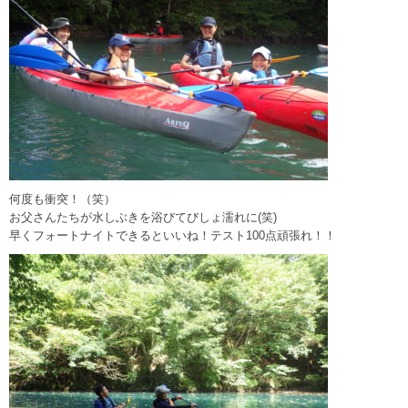
何度も衝突！（笑）
お父さんたちが水しぶきを浴びてびしょ濡れに(笑)
早くフォートナイトできるといいね！テスト100点頑張れ！！