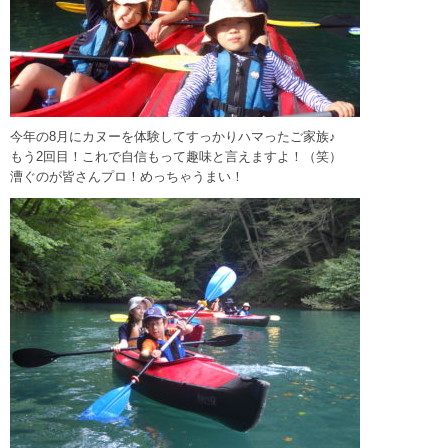
今年の8月にカヌーを体験してすっかりハマったご家族♪
もう2回目！これで自信もって趣味と言えますよ！（笑）
漕ぐのが皆さんプロ！めっちゃうまい！