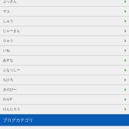
ぶっさん
マユ
しゅう
じゃーまん
りゅう
いね
あすな
ふなっしー
ちひろ
きのぴー
のりP
けんたろう
ブログカテゴリ