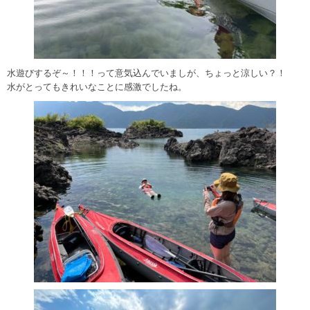
水遊びするぞ～！！！って意気込んでいましが、ちょっと涼しい？！
水がとってもきれいなことに感激でしたね。