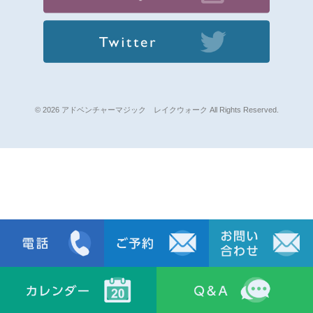
© 2026 アドベンチャーマジック レイクウォーク All Rights Reserved.