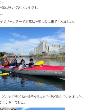
た。
一気に咲いてきたようです。
た。
カイツリーカヌーでお花見を楽しみに来てくれました。
、どこまで漕げるか様子を見ながら漕ぎ進んでいきました。
てラッキーでした。