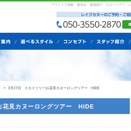
アウトドア体験 夏休み 家族旅行 カヌーツアー 
ト
3月27日 スカイツリーお花見カヌーロングツアー HIDE
お花見カヌーロングツアー HIDE