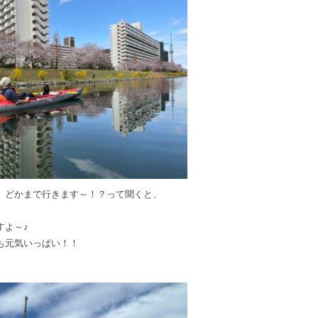
、どかまで行きます～！？って聞くと、
すよ～♪
も元気いっぱい！！