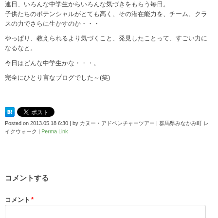
連日、いろんな中学生からいろんな気づきをもらう毎日。
子供たちのポテンシャルがとても高く、その潜在能力を、チーム、クラ
スの力でさらに生かすのか・・・
やっぱり、教えられるより気づくこと、発見したことって、すごい力に
なるなと。
今日はどんな中学生かな・・・。
完全にひとり言なブログでした～(笑)
Posted on
2013.05.18 6:30
|
by
カヌー・アドベンチャーツアー | 群馬県みなかみ町 レ
イクウォーク
|
Perma Link
コメントする
コメント
*