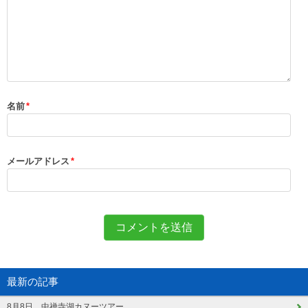
名前
*
メールアドレス
*
最新の記事
8月8日 中禅寺湖カヌーツアー