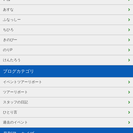
あすな
ふなっしー
ちひろ
きのぴー
のりP
けんたろう
ブログカテゴリ
イベントツアーリポート
ツアーリポート
スタッフの日記
ひとり言
過去のイベント