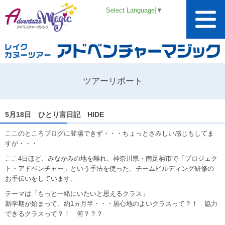
Select Language
▼
ツアーリポート
5月18日 ひとり言日記 HIDE
ここのところブログに登場できず・・・ちょっとさみしい感じもしてま
すが・・・
ここ4日ほど、みなかみの地を離れ、神奈川県・南足柄市で「プロジェク
ト・アドベンチャー」という手法を使った、チームビルディング研修の
お手伝いをしています。
テーマは「もっと一緒にいたいと思えるクラス」
新学期が始まって、約1ヵ月半・・・居心地のよいクラスって？！ 協力
できるクラスって？！ 何？？？