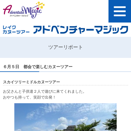
ツアーリポート
６月５日 都会で楽しむカヌーツアー
スカイツリーミドルカヌーツアー
お父さんと子供達２人で遊びに来てくれました。
おやつも持って、笑顔で出発！