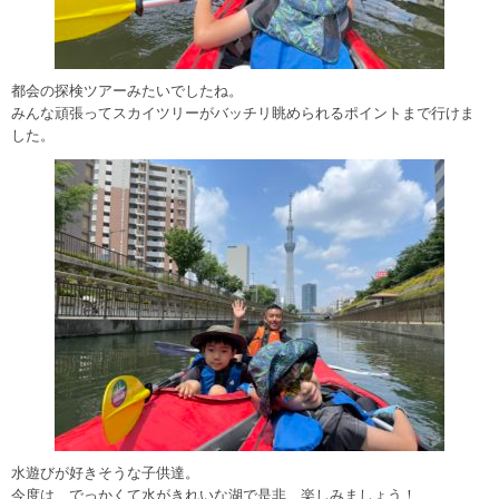
都会の探検ツアーみたいでしたね。
みんな頑張ってスカイツリーがバッチリ眺められるポイントまで行けま
した。
水遊びが好きそうな子供達。
今度は、でっかくて水がきれいな湖で是非、楽しみましょう！