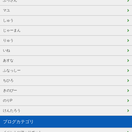
ぶっさん
マユ
しゅう
じゃーまん
りゅう
いね
あすな
ふなっしー
ちひろ
きのぴー
のりP
けんたろう
ブログカテゴリ