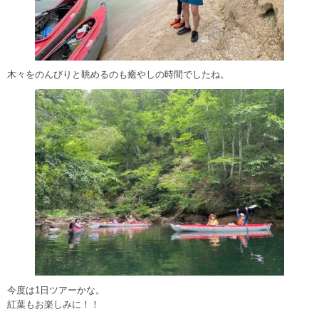
木々をのんびりと眺めるのも癒やしの時間でしたね。
今度は1日ツアーかな。
紅葉もお楽しみに！！