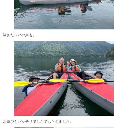
泳ぎた～いの声も。
水遊びもバッチリ楽しんでもらえました。