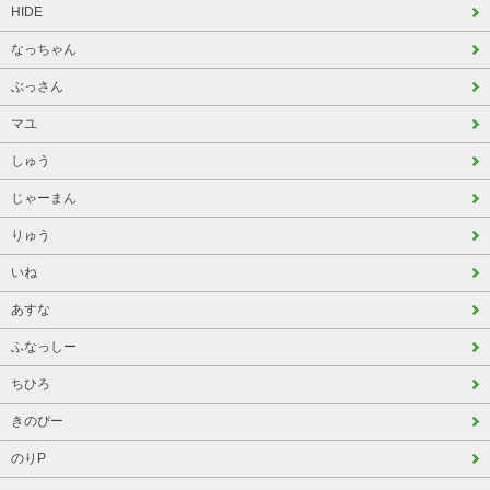
HIDE
なっちゃん
ぶっさん
マユ
しゅう
じゃーまん
りゅう
いね
あすな
ふなっしー
ちひろ
きのぴー
のりP