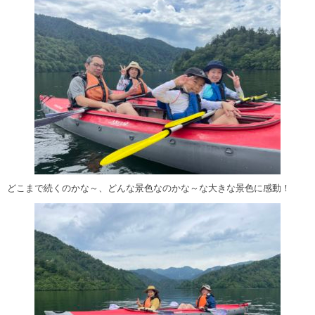
どこまで続くのかな～、どんな景色なのかな～な大きな景色に感動！