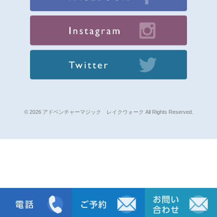
© 2026 アドベンチャーマジック レイクウォーク All Rights Reserved.