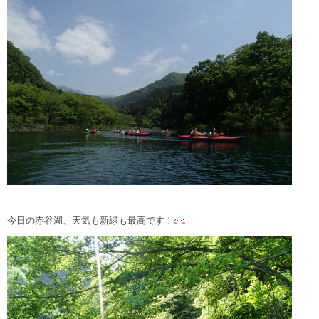
今日の赤谷湖、天気も新緑も最高です！