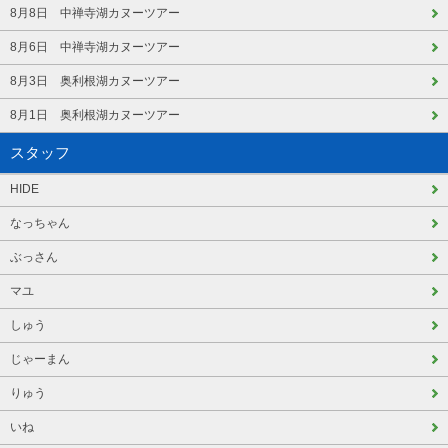
8月8日 中禅寺湖カヌーツアー
8月6日 中禅寺湖カヌーツアー
8月3日 奥利根湖カヌーツアー
8月1日 奥利根湖カヌーツアー
スタッフ
HIDE
なっちゃん
ぶっさん
マユ
しゅう
じゃーまん
りゅう
いね