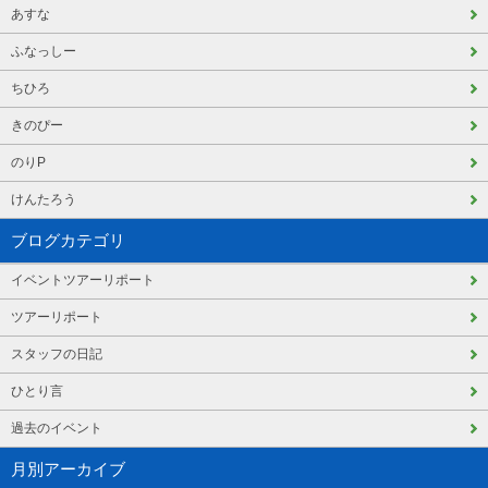
あすな
ふなっしー
ちひろ
きのぴー
のりP
けんたろう
ブログカテゴリ
イベントツアーリポート
ツアーリポート
スタッフの日記
ひとり言
過去のイベント
月別アーカイブ