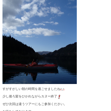
すがすがしい朝の時間を過ごせましたね
少し後ろ髪をひかれながらカヌー終了
ぜひ次回は違うツアーにもご参加ください。