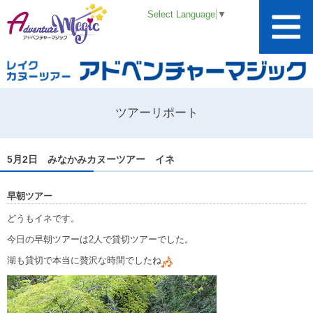
Select Language
▼
ツアーリポート
5月2日 みなかみカヌーツアー イネ
早朝ツアー
どうもイネです。
今日の早朝ツアーは2人で貸切ツアーでした。
湖も貸切で本当に贅沢な時間でしたね