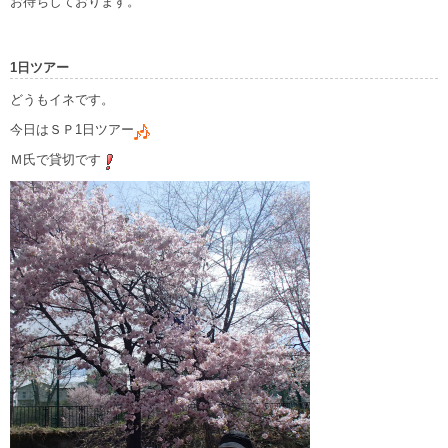
お待ちしております。
1日ツアー
どうもイネです。
今日はＳＰ1日ツアー
Ｍ氏で貸切です