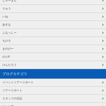
じゃーまん
りゅう
いね
あすな
ふなっしー
ちひろ
きのぴー
のりP
けんたろう
ブログカテゴリ
イベントツアーリポート
ツアーリポート
スタッフの日記