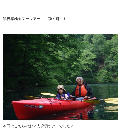
半日探検カヌーツアー ③の回！！
本日はこちらのお２人貸切ツアーでした☆