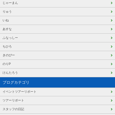
じゃーまん
りゅう
いね
あすな
ふなっしー
ちひろ
きのぴー
のりP
けんたろう
ブログカテゴリ
イベントツアーリポート
ツアーリポート
スタッフの日記