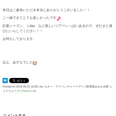
本日はご参加いただき本当にありがとうございました！！
ご一緒できてとても楽しかったです
紅葉シーズン、１day、など楽しいツアーいっぱいあるので、ぜひまた遊
びにいらしてください！！
お待ちしております。
以上、あすなでした
Posted on
2014.05.31 16:55
|
by
カヌー・アドベンチャーツアー | 群馬県みなかみ町 レ
イクウォーク
|
Perma Link
コメントする