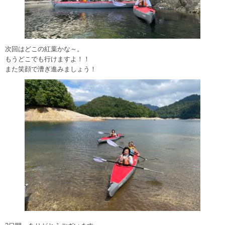
次回はどこの紅葉かな～。
もうどこでも行けますよ！！
また笑顔で漕ぎ進みましょう！