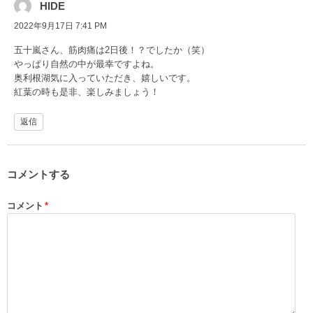
HIDE
2022年9月17日 7:41 PM
五十嵐さん、筋肉痛は2日後！？でしたか（笑）
やっぱり自然の中が最幸ですよね。
奥利根湖気に入っていただき、嬉しいです。
紅葉の時も是非、楽しみましょう！
返信
コメントする
コメント
*