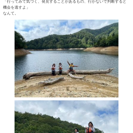
「行ってみて気づく、発見することがあるもの、行かないで判断すると
機会を逃すよ」
なんて。