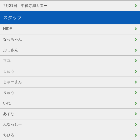
7月21日 中禅寺湖カヌー
スタッフ
HIDE
なっちゃん
ぶっさん
マユ
しゅう
じゃーまん
りゅう
いね
あすな
ふなっしー
ちひろ