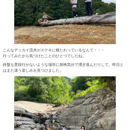
こんなデッカイ流木がステキに横たわっているなんて・・・
行ってみたから気づけたことのひとつでしたね。
終盤も普段行かないような場所に探検気分で漕ぎ進んだりして、昨日と
はまた違う楽しみを見つけました。