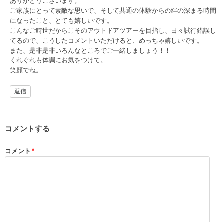
ありがとうございます。
ご家族にとって素敵な思いで、そして共通の体験からの絆の深まる時間
になったこと、とても嬉しいです。
こんなご時世だからこそのアウトドアツアーを目指し、日々試行錯誤し
てるので、こうしたコメントいただけると、めっちゃ嬉しいです。
また、是非是非いろんなところでご一緒しましょう！！
くれぐれも体調にお気をつけて。
笑顔でね。
返信
コメントする
コメント
*