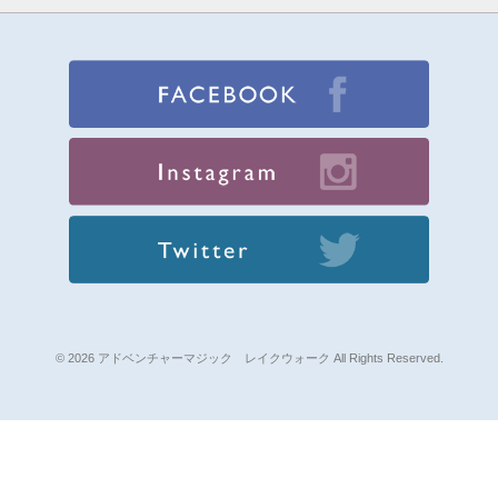
© 2026 アドベンチャーマジック レイクウォーク All Rights Reserved.