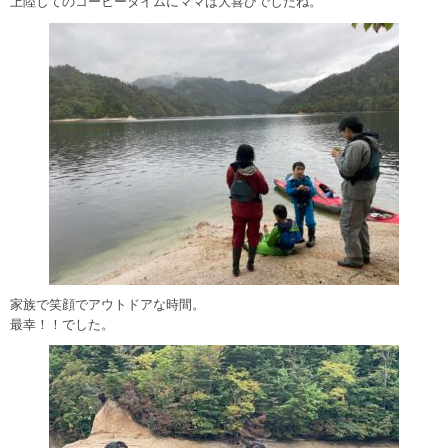
上陸してのコーヒータイムにママは大喜びでしたね。
家族で笑顔でアウトドアな時間。
最幸！！でした。