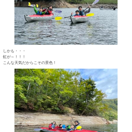
しかも・・・
虹が～！！！
こんな天気だからこその景色！