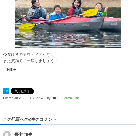
今度は冬のアウトドアかな。
また笑顔でご一緒しましょう！
～HIDE
Posted on
2022.10.08 22:28
|
by
HIDE
|
Perma Link
この記事への2件のコメント
長井邦夫