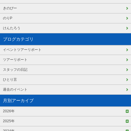
きのぴー
のりP
けんたろう
ブログカテゴリ
イベントツアーリポート
ツアーリポート
スタッフの日記
ひとり言
過去のイベント
月別アーカイブ
2026年
2025年