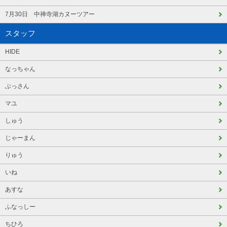
7月30日 中禅寺湖カヌーツアー
スタッフ
HIDE
なっちゃん
ぶっさん
マユ
しゅう
じゃーまん
りゅう
いね
あすな
ふなっしー
ちひろ