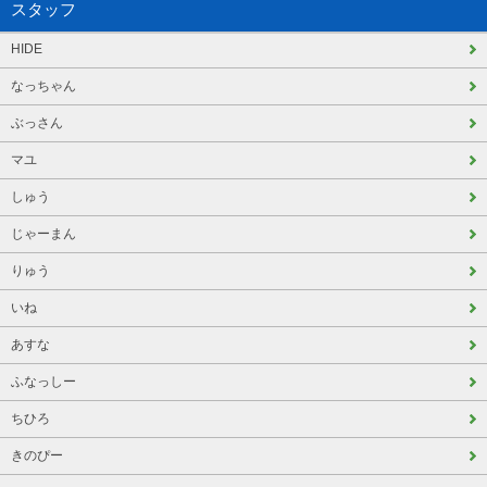
スタッフ
HIDE
なっちゃん
ぶっさん
マユ
しゅう
じゃーまん
りゅう
いね
あすな
ふなっしー
ちひろ
きのぴー