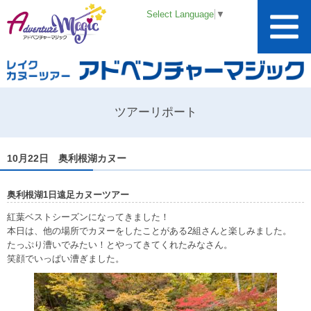
Select Language
▼
ツアーリポート
10月22日 奥利根湖カヌー
奥利根湖1日遠足カヌーツアー
紅葉ベストシーズンになってきました！
本日は、他の場所でカヌーをしたことがある2組さんと楽しみました。
たっぷり漕いでみたい！とやってきてくれたみなさん。
笑顔でいっぱい漕ぎました。