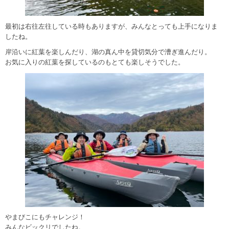
最初は右往左往している時もありますが、みんなとっても上手になりま
したね。
岸沿いに紅葉を楽しんだり、湖の真ん中を貸切気分で漕ぎ進んだり。
お気に入りの紅葉を探しているのもとても楽しそうでした。
やまびこにもチャレンジ！
みんなビックリでしたね。