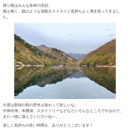
帰り路はみんな余裕の笑顔。
風も無く、鏡のような湖面をスイスイと気持ちよく漕ぎ戻ってきまし
た。
今度は新緑の時の景色も味わって欲しいな。
中禅寺湖、本栖湖、スカイツリーなどなどいろんなところでやるので、
また一緒に遊んでくださいね～。
楽しく気持ちの良い時間を、ありがとうございます！