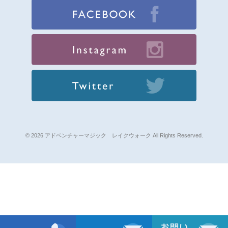
© 2026 アドベンチャーマジック レイクウォーク All Rights Reserved.