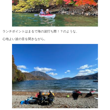
ランチポイントはまるで海の波打ち際！？のような、
心地よい波の音を聞きながら。