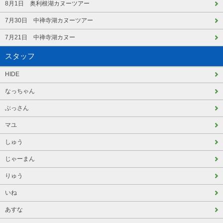
8月1日 奥利根湖カヌーツアー
7月30日 中禅寺湖カヌーツアー
7月21日 中禅寺湖カヌー
スタッフ
HIDE
なっちゃん
ぶっさん
マユ
しゅう
じゃーまん
りゅう
いね
あすな