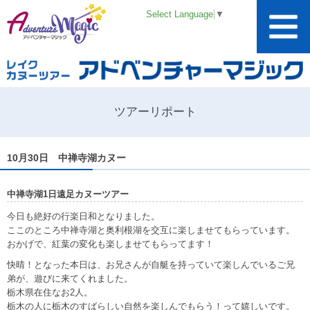
Select Language
▼
ツアーリポート
10月30日 中禅寺湖カヌー
中禅寺湖1日遠足カヌーツアー
今日も絶好の行楽日和となりました。
ここのところ中禅寺湖と奥利根湖を交互に楽しませてもらっています。
おかげで、紅葉の変化も楽しませてもらってます！
快晴！となった本日は、お兄さんが自艇を持っていて楽しんでいるご兄
弟が、遊びに来てくれました。
栃木県在住なお2人。
栃木の人に栃木のすばらしい自然を楽しんでもらう！って嬉しいです。