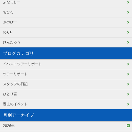
ふなっしー
ちひろ
きのぴー
のりP
けんたろう
ブログカテゴリ
イベントツアーリポート
ツアーリポート
スタッフの日記
ひとり言
過去のイベント
月別アーカイブ
2026年