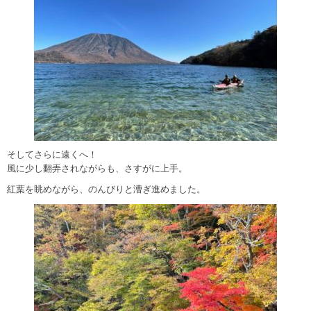
そしてさらに遠くへ！
風に少し翻弄されながらも、さすがに上手。
紅葉を眺めながら、のんびりと漕ぎ進めました。