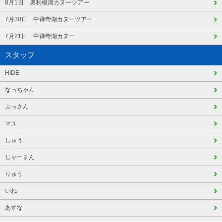
8月1日 奥利根湖カヌーツアー
7月30日 中禅寺湖カヌーツアー
7月21日 中禅寺湖カヌー
スタッフ
HIDE
なっちゃん
ぶっさん
マユ
しゅう
じゃーまん
りゅう
いね
あすな