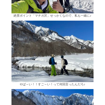
絶景ポイント「マチガ沢」せっかくなので、私も一緒に♪
やば～い！！すご～い！って何回言ったんだろ♪