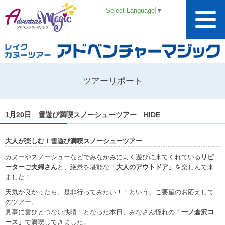
Select Language
▼
ツアーリポート
1月20日 雪遊び満喫スノーシューツアー HIDE
大人が楽しむ！雪遊び満喫スノーシューツアー
カヌーやスノーシューなどでみなかみによく遊びに来てくれている
リピ
ーターご夫婦さん
と、絶景を堪能な
「大人のアウトドア」
を楽しんで来
ました！
天気が良かったら、是非行ってみたい！！という、ご要望のお応えして
のツアー。
見事に雲ひとつない快晴！となった本日、みなさん憧れの
「一ノ倉沢コ
ース」
で満喫してきました。