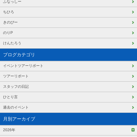
ふなっしー
ちひろ
きのぴー
のりP
けんたろう
ブログカテゴリ
イベントツアーリポート
ツアーリポート
スタッフの日記
ひとり言
過去のイベント
月別アーカイブ
2026年