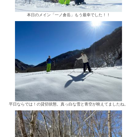
本日のメイン「一ノ倉岳」もう最幸でした！！
平日ならでは！の貸切状態。真っ白な雪と青空が映えてましたね。