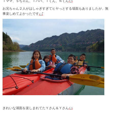
Ｔママ、Ｓちゃん、Ｔパパ、Ｔくん、Ｎくん
お兄ちゃん２人がはしゃぎすぎてヒヤっとする場面もありましたが、無
事楽しめてよかったです
きれいな湖面を楽しまれてたＹさん＆Ｙさん