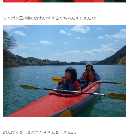
シャボン玉持参のかわいすぎるＳちゃん＆Ｏさん
のんびり楽しまれてたＡさん＆Ｔさん