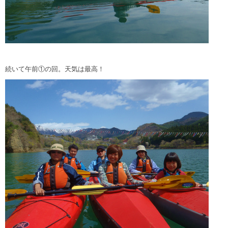
続いて午前①の回。天気は最高！