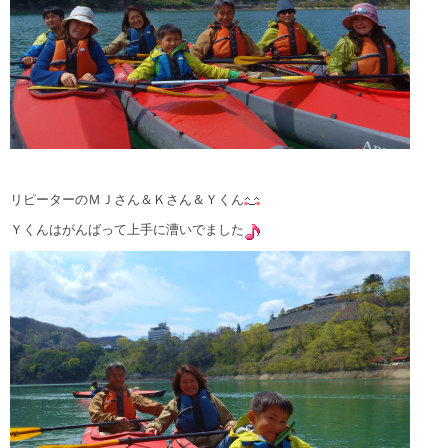
リピーターのＭＪさん＆Ｋさん＆Ｙくん
Ｙくんはがんばって上手に漕いでました