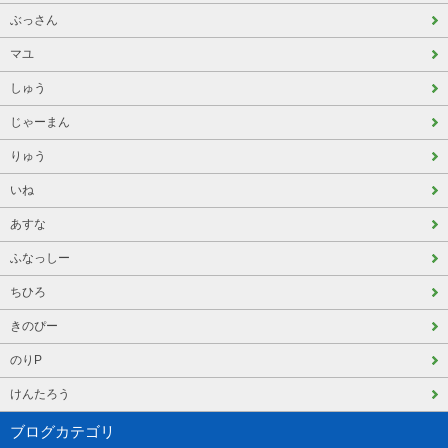
ぶっさん
マユ
しゅう
じゃーまん
りゅう
いね
あすな
ふなっしー
ちひろ
きのぴー
のりP
けんたろう
ブログカテゴリ