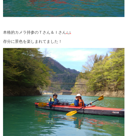
本格的カメラ持参のＴさん＆Ｉさん
存分に景色を楽しまれてました！