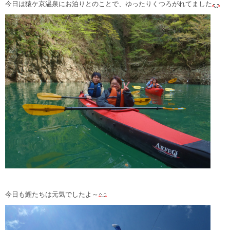
今日は猿ケ京温泉にお泊りとのことで、ゆったりくつろがれてました
今日も鯉たちは元気でしたよ～