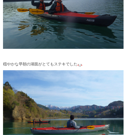
穏やかな早朝の湖面がとてもステキでした