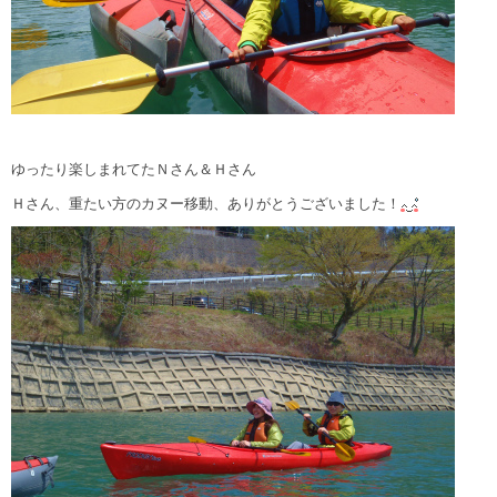
ゆったり楽しまれてたＮさん＆Ｈさん
Ｈさん、重たい方のカヌー移動、ありがとうございました！