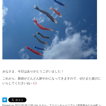
みなさま、今日はありがとうございました！
これから、新緑がどんどん鮮やかになってきますので、ぜひまた遊びに
いらしてくださいね～
Posted on
2013.05.05 1:50
|
by
カヌー・アドベンチャーツアー | 群馬県みなかみ町 レ