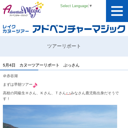
Select Language
▼
ツアーリポート
5月4日 カヌーツアーリポート ぶっさん
＠赤谷湖
まずは早朝ツアー
高校の同級生Ｈさん、Ｋさん、Ｔさん
みなさん鹿児島出身だそうで
す！