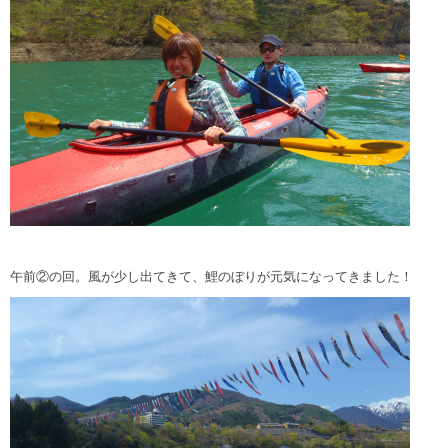
午前②の回。風が少し出てきて、鯉のぼりが元気になってきました！