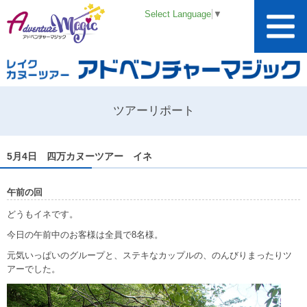
Select Language
▼
ツアーリポート
5月4日 四万カヌーツアー イネ
午前の回
どうもイネです。
今日の午前中のお客様は全員で8名様。
元気いっぱいのグループと、ステキなカップルの、のんびりまったりツ
アーでした。