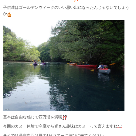
子供達はゴールデンウィークのいい思い出になったんじゃないでしょう
か
基本は自由な感じで四万湖を満喫
今回のカヌー体験で今度から皆さん趣味はカヌーって言えますね
それでは是非次回は夏の1日ツアーに遊びに来てください。