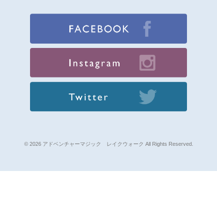
© 2026 アドベンチャーマジック レイクウォーク All Rights Reserved.