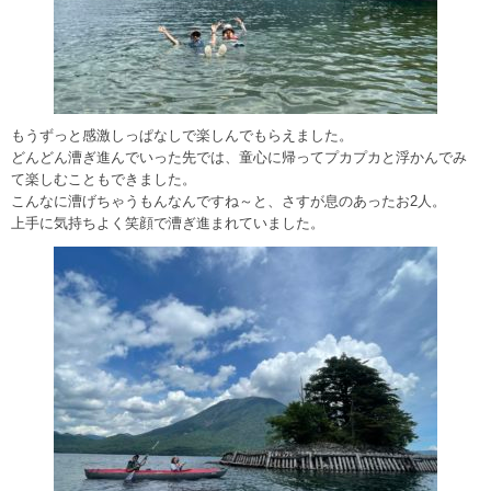
もうずっと感激しっぱなしで楽しんでもらえました。
どんどん漕ぎ進んでいった先では、童心に帰ってプカプカと浮かんでみ
て楽しむこともできました。
こんなに漕げちゃうもんなんですね～と、さすが息のあったお2人。
上手に気持ちよく笑顔で漕ぎ進まれていました。