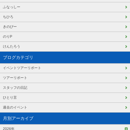
ふなっしー
ちひろ
きのぴー
のりP
けんたろう
ブログカテゴリ
イベントツアーリポート
ツアーリポート
スタッフの日記
ひとり言
過去のイベント
月別アーカイブ
2026年