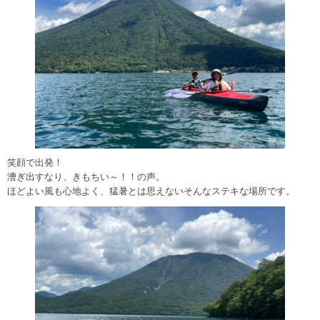
笑顔で出発！
漕ぎ出すなり、きもちい～！！の声。
ほどよい風も心地よく、猛暑とは思えないそんなステキな場所です。