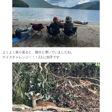
よくよく振り返ると、随分と漕いでいましたね。
ナイスチャレンジ！！！2人に拍手です