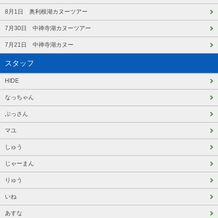
8月1日 奥利根湖カヌーツアー
7月30日 中禅寺湖カヌーツアー
7月21日 中禅寺湖カヌー
スタッフ
HIDE
なっちゃん
ぶっさん
マユ
しゅう
じゃーまん
りゅう
いね
あすな