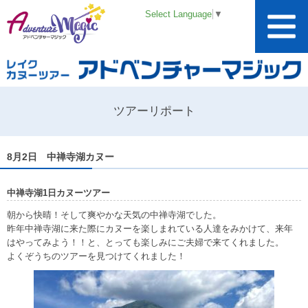
Select Language
▼
ツアーリポート
8月2日 中禅寺湖カヌー
中禅寺湖1日カヌーツアー
朝から快晴！そして爽やかな天気の中禅寺湖でした。
昨年中禅寺湖に来た際にカヌーを楽しまれている人達をみかけて、来年
はやってみよう！！と、とっても楽しみにご夫婦で来てくれました。
よくぞうちのツアーを見つけてくれました！