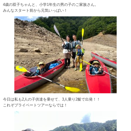
4歳の双子ちゃんと、小学1年生の男の子のご家族さん。
みんなスタート前から元気いっぱい！
今日は私も2人の子供達を乗せて、3人乗り2艇で出発！！
これぞプライベートツアーならでは！