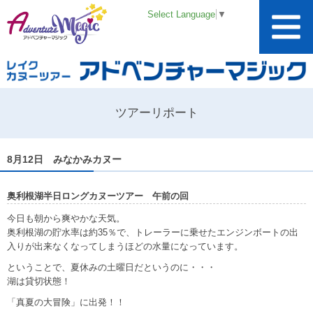
Select Language
▼
ツアーリポート
8月12日 みなかみカヌー
奥利根湖半日ロングカヌーツアー 午前の回
今日も朝から爽やかな天気。
奥利根湖の貯水率は約35％で、トレーラーに乗せたエンジンボートの出
入りが出来なくなってしまうほどの水量になっています。
ということで、夏休みの土曜日だというのに・・・
湖は貸切状態！
「真夏の大冒険」に出発！！