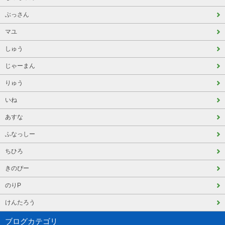
ぶっさん
マユ
しゅう
じゃーまん
りゅう
いね
あすな
ふなっしー
ちひろ
きのぴー
のりP
けんたろう
ブログカテゴリ