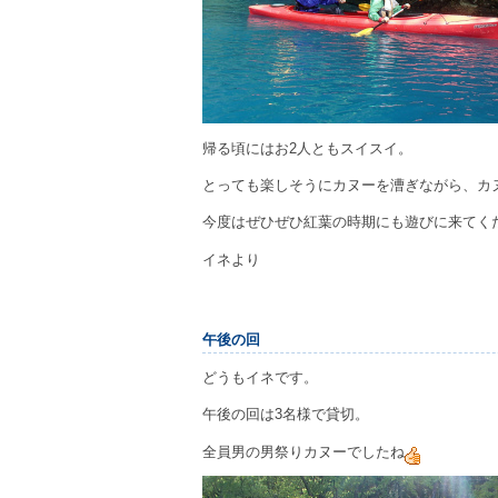
帰る頃にはお2人ともスイスイ。
とっても楽しそうにカヌーを漕ぎながら、カ
今度はぜひぜひ紅葉の時期にも遊びに来てく
イネより
午後の回
どうもイネです。
午後の回は3名様で貸切。
全員男の男祭りカヌーでしたね