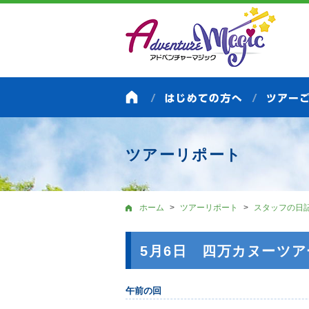
ツアーリポート
ホーム
ツアーリポート
スタッフの日
5月6日 四万カヌーツ
午前の回