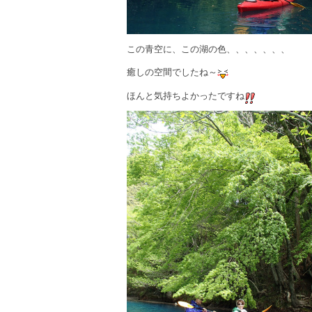
この青空に、この湖の色、、、、、、、
癒しの空間でしたね～
ほんと気持ちよかったですね