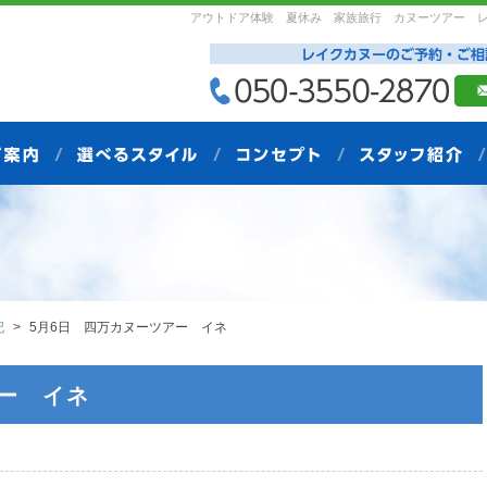
アウトドア体験 夏休み 家族旅行 カヌーツアー 
記
5月6日 四万カヌーツアー イネ
アー イネ