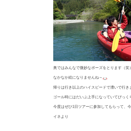
奥ではみんなで微妙なポーズをとります（笑
なかなか絵になりませんね～
帰りは行き以上のハイスピードで漕いで行き
ゴール時にはだいぶ上手になっていてびっく
今度はぜひ1日ツアーに参加してもらって、
イネより