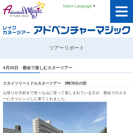
Select Language
▼
ツアーリポート
4月20日 都会で楽しむカヌーツアー
スカイツリーミドルカヌーツアー 9時30分の回
山登りが大好きで色々な山に登って楽しまれている方が、都会でのカヌ
ーにチャレンジしに来てくれました。