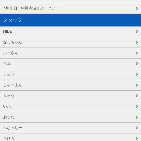
7月30日 中禅寺湖カヌーツアー
スタッフ
HIDE
なっちゃん
ぶっさん
マユ
しゅう
じゃーまん
りゅう
いね
あすな
ふなっしー
ちひろ