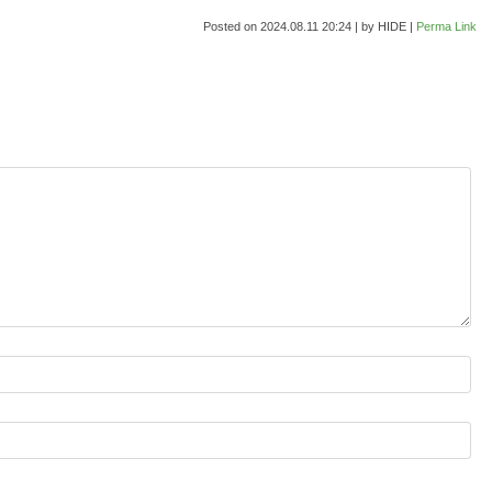
Posted on
2024.08.11 20:24
|
by
HIDE
|
Perma Link