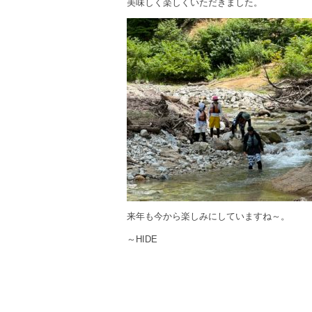
美味しく楽しくいただきました。
来年も今から楽しみにしていますね～。
～HIDE