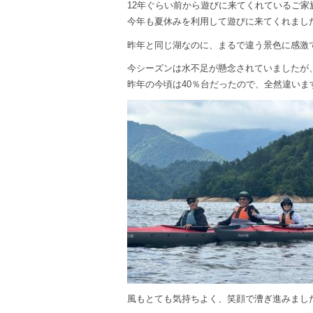
12年ぐらい前から遊びに来てくれているご家
今年も夏休みを利用して遊びに来てくれまし
昨年と同じ湖なのに、まるで違う景色に感激
今シーズンは水不足が懸念されていましたが
昨年の今頃は40％台だったので、全然違いま
風もとても気持ちよく、笑顔で漕ぎ進みまし