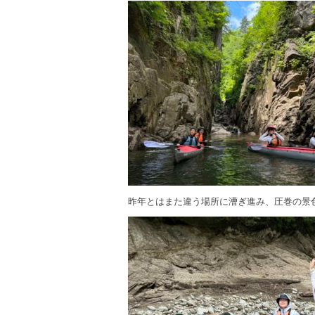
昨年とはまた違う場所に漕ぎ進み、圧巻の景