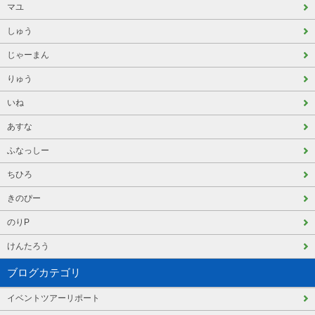
マユ
しゅう
じゃーまん
りゅう
いね
あすな
ふなっしー
ちひろ
きのぴー
のりP
けんたろう
ブログカテゴリ
イベントツアーリポート