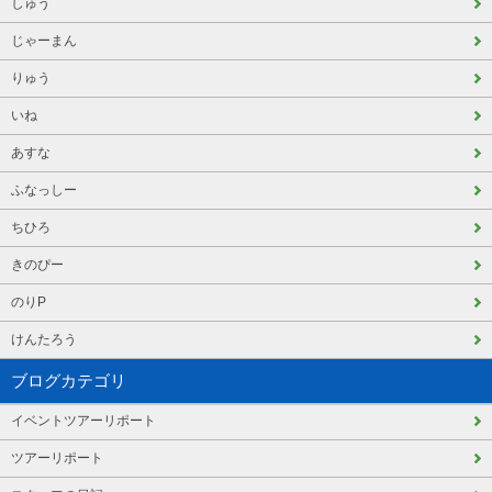
しゅう
じゃーまん
りゅう
いね
あすな
ふなっしー
ちひろ
きのぴー
のりP
けんたろう
ブログカテゴリ
イベントツアーリポート
ツアーリポート