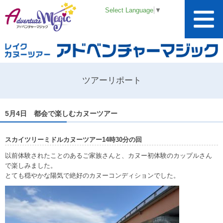
Select Language
▼
ツアーリポート
5月4日 都会で楽しむカヌーツアー
スカイツリーミドルカヌーツアー14時30分の回
以前体験されたことのあるご家族さんと、カヌー初体験のカップルさん
で楽しみました。
とても穏やかな陽気で絶好のカヌーコンディションでした。