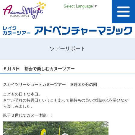
Select Language
▼
ツアーリポート
５月５日 都会で楽しむカヌーツアー
スカイツリーショートカヌーツアー ９時３０分の回
こどもの日！な本日。
さすが晴れの特異日というこもあって気持ちの良い太陽の光を浴びなが
ら楽しみました。
親子３世代でカヌー体験！！