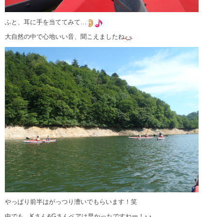
ふと、耳に手を当ててみて…
大自然の中で心地いい音、聞こえましたね
やっぱり前半はがっつり漕いでもらいます！笑
中でも、Kさん&Gさんペアは早かったですねー！