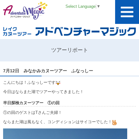
Select Language
▼
ツアーリポート
7月12日 みなかみカヌーツアー ふなっしー
こんにちは！ふなっしーです
今日はならまた湖でツアーやってきました！
半日探検カヌーツアー ①の回
①の回のゲストはTさんご夫婦！
ならまた湖は風もなく、コンディションはサイコーでした！