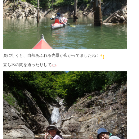
奥に行くと、自然あふれる光景が広がってましたね！
立ち木の間を通ったりして