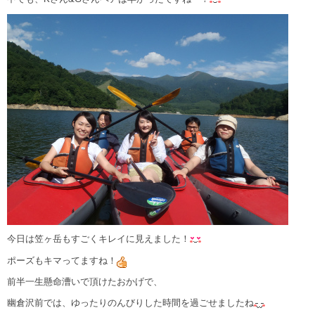
今日は笠ヶ岳もすごくキレイに見えました！
ポーズもキマってますね！
前半一生懸命漕いで頂けたおかげで、
幽倉沢前では、ゆったりのんびりした時間を過ごせましたね