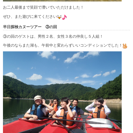
お二人最後まで笑顔で漕いでいただけました！
ぜひ、また遊びに来てください
半日探検カヌーツアー ③の回
③の回のゲストは、男性２名、女性３名の仲良し５人組！
午後のならまた湖も、午前中と変わらずいいコンディションでした！