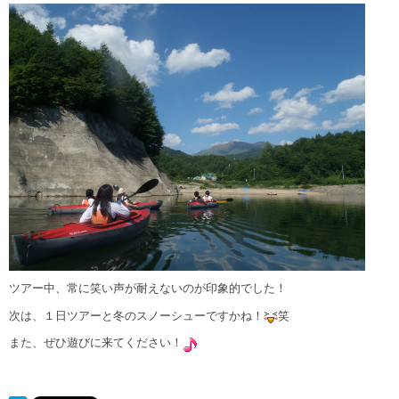
ツアー中、常に笑い声が耐えないのが印象的でした！
次は、１日ツアーと冬のスノーシューですかね！
笑
また、ぜひ遊びに来てください！