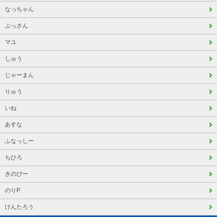
なっちゃん
ぶっさん
マユ
しゅう
じゃーまん
りゅう
いね
あすな
ふなっしー
ちひろ
きのぴー
のりP
けんたろう