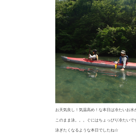
お天気良し！気温高め！な本日は冷たいお水
このまま泳。。。ぐにはちょっぴり冷たいで
泳ぎたくなるような本日でしたね☆