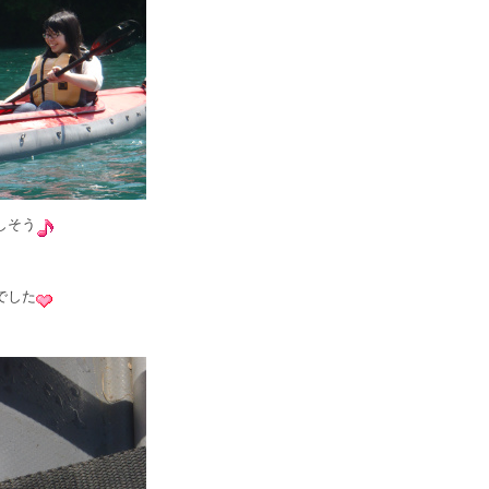
しそう
でした