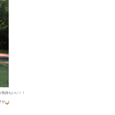
が気持ちいい！！
すが