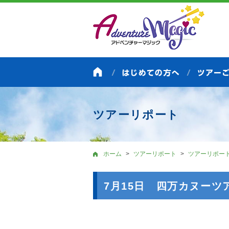
ツアーリポート
ホーム
ツアーリポート
ツアーリポー
7月15日 四万カヌーツア