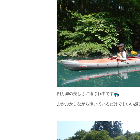
四万湖の美しさに癒され中です
ぷかぷかしながら浮いているだけでもいい感