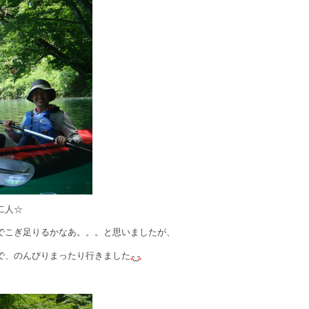
二人☆
でこぎ足りるかなあ。。。と思いましたが、
で、のんびりまったり行きました