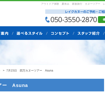
アウトドア体験 夏休み 家族旅行 カヌーツアー 
ト
7月15日 四万カヌーツアー Asuna
ー Asuna