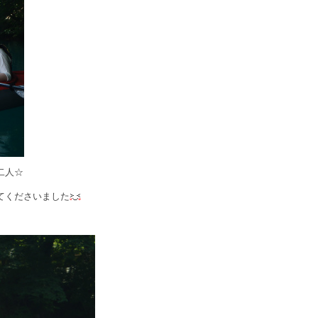
二人☆
てくださいました