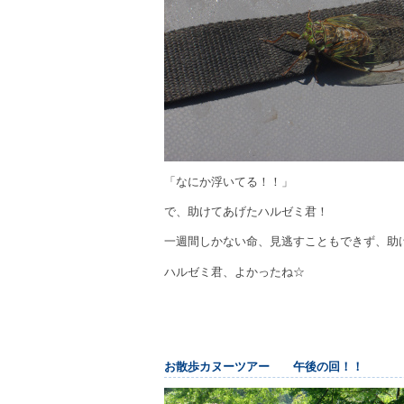
「なにか浮いてる！！」
で、助けてあげたハルゼミ君！
一週間しかない命、見逃すこともできず、助
ハルゼミ君、よかったね☆
お散歩カヌーツアー 午後の回！！