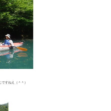
じですねえ（＾＾）