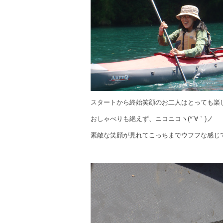
スタートから終始笑顔のお二人はとっても楽
おしゃべりも絶えず、ニコニコヽ(*´∀｀)ノ
素敵な笑顔が見れてこっちまでウフフな感じ