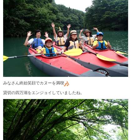
みなさん終始笑顔でカヌーを満喫
貸切の四万湖をエンジョイしていましたね。