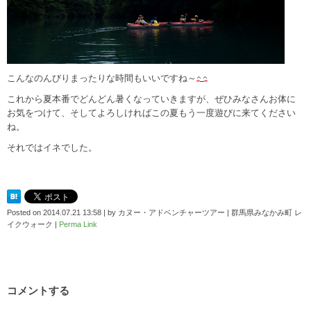
こんなのんびりまったりな時間もいいですね～
これから夏本番でどんどん暑くなっていきますが、ぜひみなさんお体に
お気をつけて、そしてよろしければこの夏もう一度遊びに来てください
ね。
それではイネでした。
Posted on
2014.07.21 13:58
|
by
カヌー・アドベンチャーツアー | 群馬県みなかみ町 レ
イクウォーク
|
Perma Link
コメントする