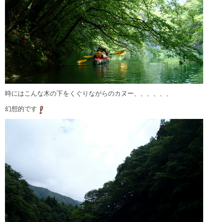
時にはこんな木の下をくぐりながらのカヌー、、、、、、
幻想的です