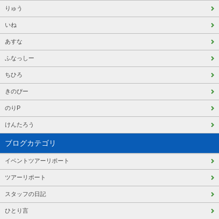
りゅう
いね
あすな
ふなっしー
ちひろ
きのぴー
のりP
けんたろう
ブログカテゴリ
イベントツアーリポート
ツアーリポート
スタッフの日記
ひとり言