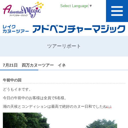
Select Language
▼
ツアーリポート
7月21日 四万カヌーツアー イネ
午前中の回
どうもイネです。
今日の午前中のお客様は全員で6名様。
湖の天候とコンディションは最高で絶好のカヌー日和でしたね