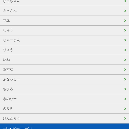
なっちゃん
ぶっさん
マユ
しゅう
じゃーまん
りゅう
いね
あすな
ふなっしー
ちひろ
きのぴー
のりP
けんたろう