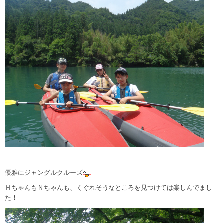
優雅にジャングルクルーズ
ＨちゃんもＮちゃんも、くぐれそうなところを見つけては楽しんでまし
た！