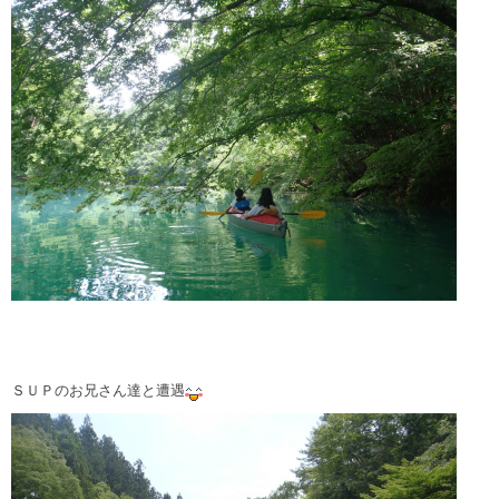
ＳＵＰのお兄さん達と遭遇