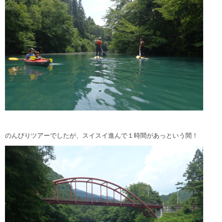
のんびりツアーでしたが、スイスイ進んで１時間があっという間！