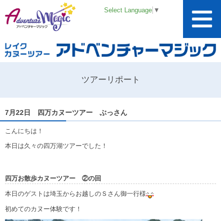
Select Language
▼
ツアーリポート
7月22日 四万カヌーツアー ぶっさん
こんにちは！
本日は久々の四万湖ツアーでした！
四万お散歩カヌーツアー ②の回
本日のゲストは埼玉からお越しのＳさん御一行様
初めてのカヌー体験です！