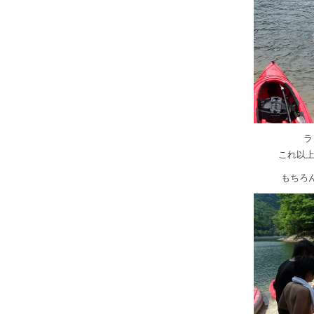
ラ
これ以上
もちろ