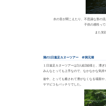
水の音が聞こえたり、不思議な形の流
子供の感性って
また笑
湖の1日遠足カヌーツアー ＠洞元湖
１日遠足カヌーツアーは3人組2組様と、漕ぎ
みんなとっても上手なので、なかなかな気持
途中、とっても癒されて漕がなくなる場面や
ヤマビコもバッチリでした。