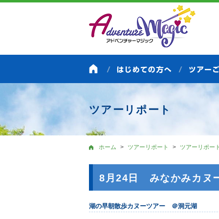
ツアーリポート
ホーム
ツアーリポート
ツアーリポー
8月24日 みなかみカヌー
湖の早朝散歩カヌーツアー ＠洞元湖