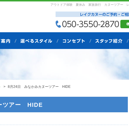
アウトドア体験 夏休み 家族旅行 カヌーツアー 
ト
8月24日 みなかみカヌーツアー HIDE
ツアー HIDE