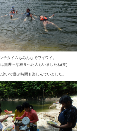
ンチタイムもみんなでワイワイ。
は無理～な程食べた人もいましたね(笑)
ん泳いで遊ぶ時間も楽しんでいました。