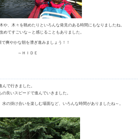
木や、木々を眺めたりといろんな発見のある時間にもなりましたね。
改めてすごいな～と感じることもありました。
顔で爽やかな朝を漕ぎ進みましょう！！
～ＨＩＤＥ
進んで行きました。
ちの良いスピードで進んでいきました。
、水の掛け合いを楽しむ場面など、いろんな時間がありましたね～。