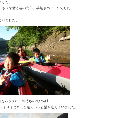
ました。
、もう準備万端の兄弟。早起きバッチリでした。
ていました。
日をバックに、気持ちの良い湖上。
スイスイともっと遠くへ～と漕ぎ進んでいました。