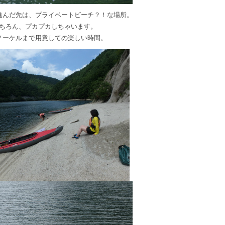
進んだ先は、プライベートビーチ？！な場所。
ちろん、プカプカしちゃいます。
ノーケルまで用意しての楽しい時間。