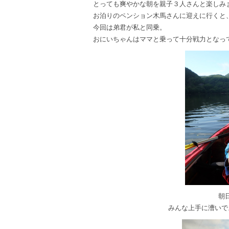
とっても爽やかな朝を親子３人さんと楽しみ
お泊りのペンション木馬さんに迎えに行くと
今回は弟君が私と同乗。
おにいちゃんはママと乗って十分戦力となっ
朝
みんな上手に漕いで