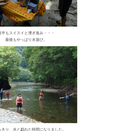
後半もスイスイと漕ぎ進み・・・
最後もやっぱり水遊び。
っきり、水と戯れた時間になりました。