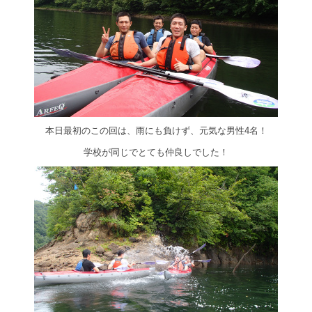
本日最初のこの回は、雨にも負けず、元気な男性4名！
学校が同じでとても仲良しでした！