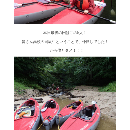
本日最後の回はこの5人！
皆さん高校の同級生ということで、仲良しでした！
しかも僕とタメ！！！