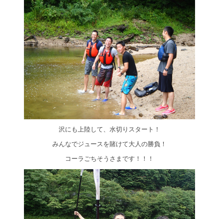
沢にも上陸して、水切りスタート！
みんなでジュースを賭けて大人の勝負！
コーラごちそうさまです！！！