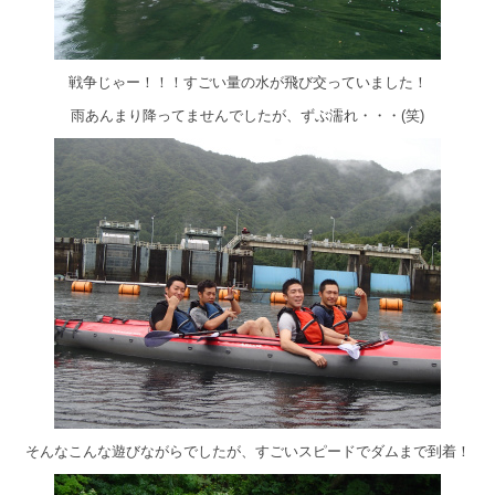
戦争じゃー！！！すごい量の水が飛び交っていました！
雨あんまり降ってませんでしたが、ずぶ濡れ・・・(笑)
そんなこんな遊びながらでしたが、すごいスピードでダムまで到着！