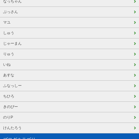
なっちゃん
ぶっさん
マユ
しゅう
じゃーまん
りゅう
いね
あすな
ふなっしー
ちひろ
きのぴー
のりP
けんたろう