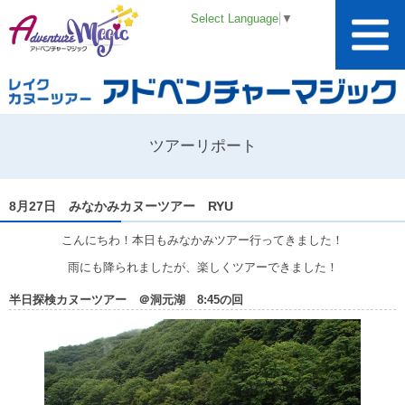
Select Language
▼
ツアーリポート
8月27日 みなかみカヌーツアー RYU
こんにちわ！本日もみなかみツアー行ってきました！
雨にも降られましたが、楽しくツアーできました！
半日探検カヌーツアー ＠洞元湖 8:45の回