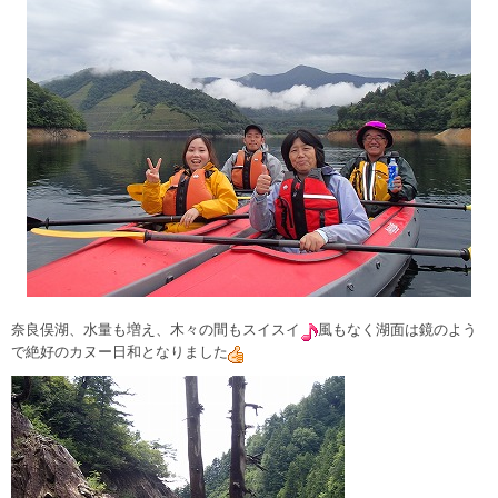
奈良俣湖、水量も増え、木々の間もスイスイ
風もなく湖面は鏡のよう
で絶好のカヌー日和となりました