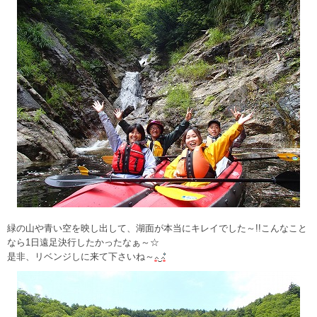
緑の山や青い空を映し出して、湖面が本当にキレイでした～!!こんなこと
なら1日遠足決行したかったなぁ～☆
是非、リベンジしに来て下さいね～