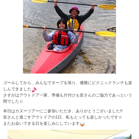
ゴールしてから、みんなでタープを張り、優雅にピクニックランチも楽
しんできました
さすがはアウトドア一家、準備も片付けも皆さんのご協力であっという
間でした☆
本日はカヌーツアーにご参加いただき、ありがとうございました!!
皆さんと過ごすアウトドアの1日、私もとっても楽しかったです☆
またお会いできる日を楽しみにしています