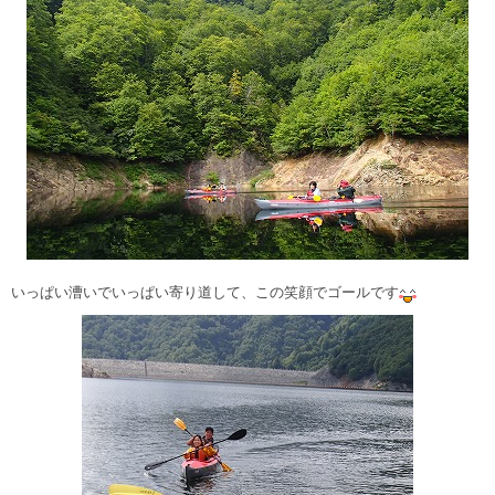
いっぱい漕いでいっぱい寄り道して、この笑顔でゴールです