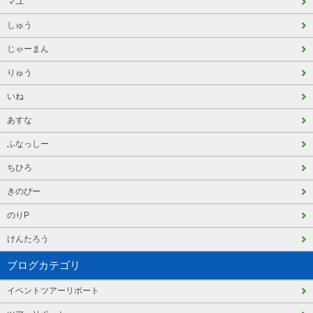
マユ
しゅう
じゃーまん
りゅう
いね
あすな
ふなっしー
ちひろ
きのぴー
のりP
けんたろう
ブログカテゴリ
イベントツアーリポート