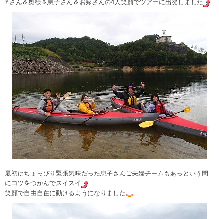
Yさん＆奥様＆息子さん＆お嫁さんの4人笑顔でツアーに出発しました
最初はちょっぴり緊張気味だった息子さんご夫婦チームもあっという間
にコツをつかんでスイスイ
笑顔で自由自在に動けるようになりました