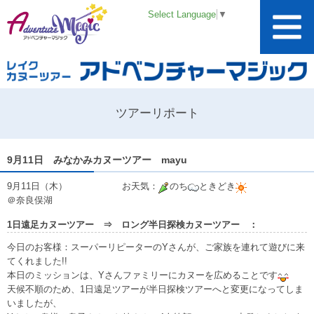
Select Language
▼
ツアーリポート
9月11日 みなかみカヌーツアー mayu
9月11日（木） お天気：
のち
ときどき
＠奈良俣湖
1日遠足カヌーツアー ⇒ ロング半日探検カヌーツアー ：
今日のお客様：スーパーリピーターのYさんが、ご家族を連れて遊びに来
てくれました!!
本日のミッションは、Yさんファミリーにカヌーを広めることです
天候不順のため、1日遠足ツアーが半日探検ツアーへと変更になってしま
いましたが、