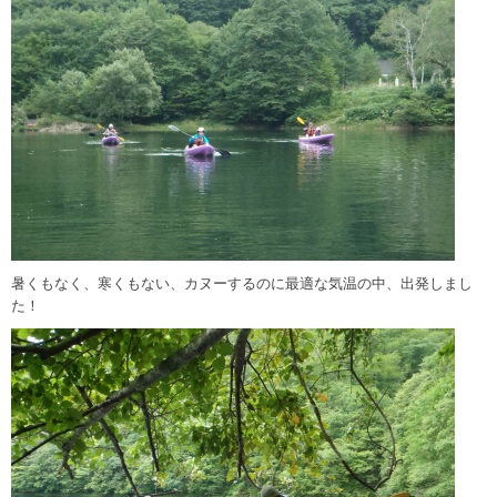
暑くもなく、寒くもない、カヌーするのに最適な気温の中、出発しまし
た！