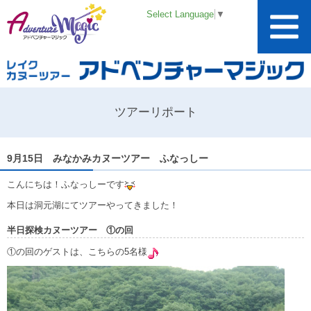
Select Language
▼
ツアーリポート
9月15日 みなかみカヌーツアー ふなっしー
こんにちは！ふなっしーです
本日は洞元湖にてツアーやってきました！
半日探検カヌーツアー ①の回
①の回のゲストは、こちらの5名様