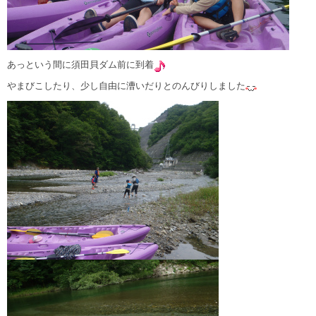
あっという間に須田貝ダム前に到着
やまびこしたり、少し自由に漕いだりとのんびりしました