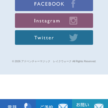
© 2026 アドベンチャーマジック レイクウォーク All Rights Reserved.