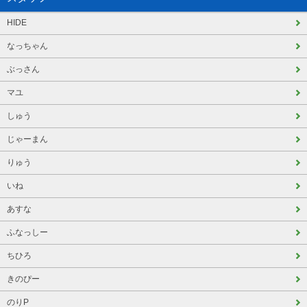
HIDE
なっちゃん
ぶっさん
マユ
しゅう
じゃーまん
りゅう
いね
あすな
ふなっしー
ちひろ
きのぴー
のりP