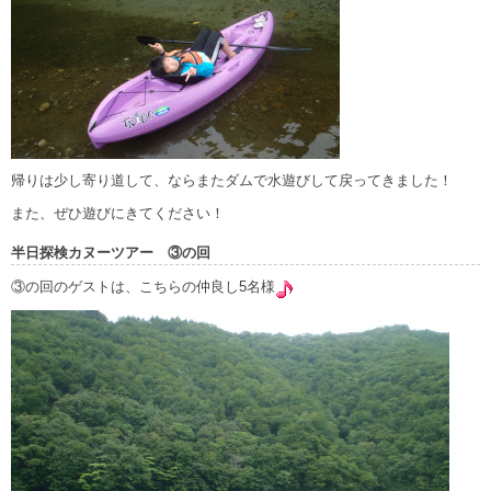
帰りは少し寄り道して、ならまたダムで水遊びして戻ってきました！
また、ぜひ遊びにきてください！
半日探検カヌーツアー ③の回
③の回のゲストは、こちらの仲良し5名様