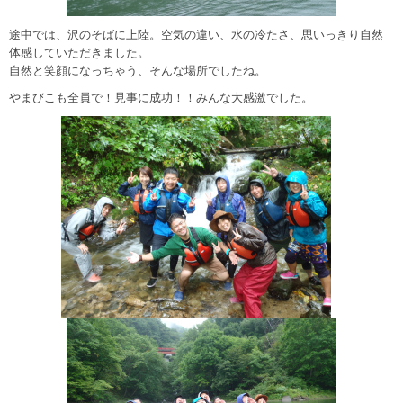
途中では、沢のそばに上陸。空気の違い、水の冷たさ、思いっきり自然
体感していただきました。
自然と笑顔になっちゃう、そんな場所でしたね。
やまびこも全員で！見事に成功！！みんな大感激でした。