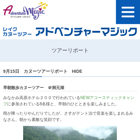
ツアーリポート
9月15日 カヌーツアーリポート HIDE
早朝散歩カヌーツアー ＠洞元湖
みなかみ高原ホテル２００で行われている
NEWアコースティックキャン
プ
に参加されている8名様と、早朝のひとときを楽しみました。
雨が降ったりやんだりでしたが、さすがテント泊で音楽を楽しまれるみ
なさん、朝から素敵な笑顔です。