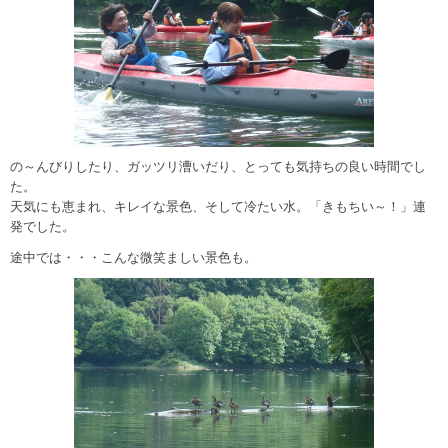
の～んびりしたり、ガッツリ漕いだり、とっても気持ちの良い時間でし
た。
天気にも恵まれ、キレイな景色、そして冷たい水。「きもちい～！」連
発でした。
途中では・・・こんな微笑ましい景色も。