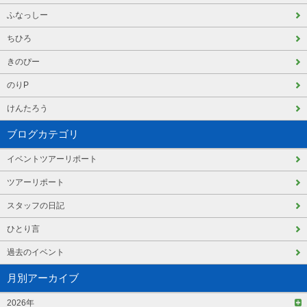
ふなっしー
ちひろ
きのぴー
のりP
けんたろう
ブログカテゴリ
イベントツアーリポート
ツアーリポート
スタッフの日記
ひとり言
過去のイベント
月別アーカイブ
2026年