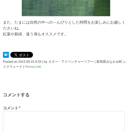
また、たまには自然の中への～んびりとした時間をお楽しみにお越しく
ださいね。
紅葉や新緑、違う湖もオススメです。
Posted on
2013.09.15 9:33
|
by
カヌー・アドベンチャーツアー | 群馬県みなかみ町 レ
イクウォーク
|
Perma Link
コメントする
コメント
*