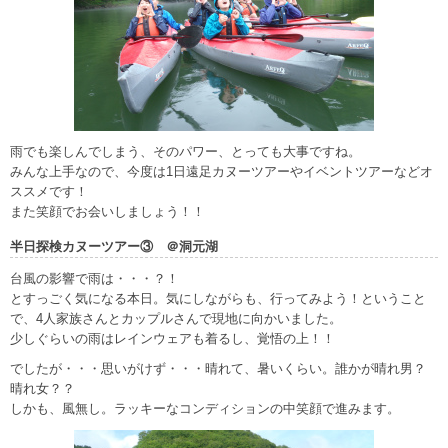
雨でも楽しんでしまう、そのパワー、とっても大事ですね。
みんな上手なので、今度は1日遠足カヌーツアーやイベントツアーなどオ
ススメです！
また笑顔でお会いしましょう！！
半日探検カヌーツアー③ ＠洞元湖
台風の影響で雨は・・・？！
とすっごく気になる本日。気にしながらも、行ってみよう！ということ
で、4人家族さんとカップルさんで現地に向かいました。
少しぐらいの雨はレインウェアも着るし、覚悟の上！！
でしたが・・・思いがけず・・・晴れて、暑いくらい。誰かが晴れ男？
晴れ女？？
しかも、風無し。ラッキーなコンディションの中笑顔で進みます。