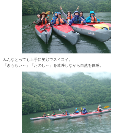
みんなとっても上手に笑顔でスイスイ。
「きもちい～」「たのし～」を連呼しながら自然を体感。