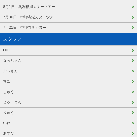
8月1日 奥利根湖カヌーツアー
7月30日 中禅寺湖カヌーツアー
7月21日 中禅寺湖カヌー
スタッフ
HIDE
なっちゃん
ぶっさん
マユ
しゅう
じゃーまん
りゅう
いね
あすな