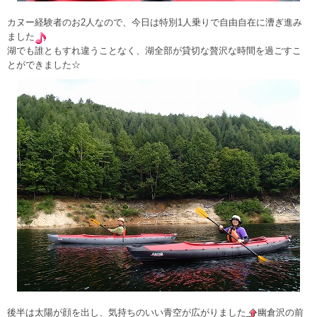
カヌー経験者のお2人なので、今日は特別1人乗りで自由自在に漕ぎ進み
ました
湖でも誰ともすれ違うことなく、湖全部が貸切な贅沢な時間を過ごすこ
とができました☆
後半は太陽が顔を出し、気持ちのいい青空が広がりました
幽倉沢の前