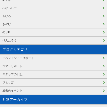
ふなっしー
ちひろ
きのぴー
のりP
けんたろう
ブログカテゴリ
イベントツアーリポート
ツアーリポート
スタッフの日記
ひとり言
過去のイベント
月別アーカイブ