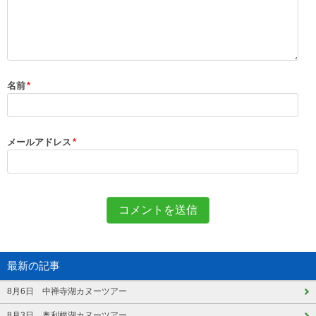
名前
*
メールアドレス
*
最新の記事
8月6日 中禅寺湖カヌーツアー
8月3日 奥利根湖カヌーツアー