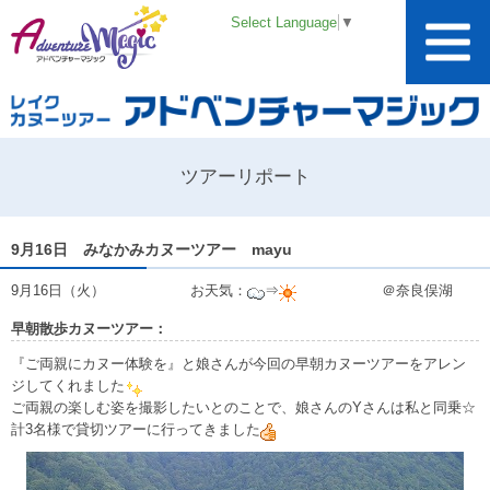
Select Language
▼
ツアーリポート
9月16日 みなかみカヌーツアー mayu
9月16日（火） お天気：
⇒
＠奈良俣湖
早朝散歩カヌーツアー：
『ご両親にカヌー体験を』と娘さんが今回の早朝カヌーツアーをアレン
ジしてくれました
ご両親の楽しむ姿を撮影したいとのことで、娘さんのYさんは私と同乗☆
計3名様で貸切ツアーに行ってきました