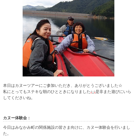
本日はカヌーツアーにご参加いただき、ありがとうございました☆
私にとってもステキな朝のひとときになりました
是非また遊びにいら
してくださいね。
カヌー体験会：
今日はみなかみ町の関係施設の皆さま向けに、カヌー体験会を行いまし
た。