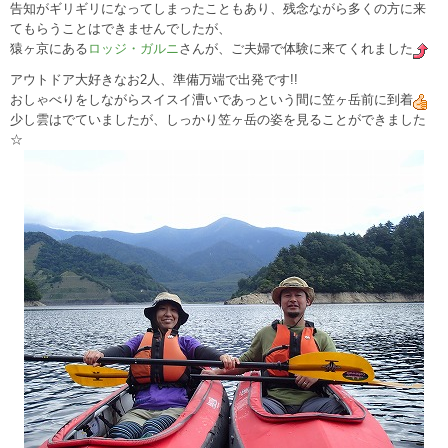
告知がギリギリになってしまったこともあり、残念ながら多くの方に来
てもらうことはできませんでしたが、
猿ヶ京にある
ロッジ・ガルニ
さんが、ご夫婦で体験に来てくれました
アウトドア大好きなお2人、準備万端で出発です!!
おしゃべりをしながらスイスイ漕いであっという間に笠ヶ岳前に到着
少し雲はでていましたが、しっかり笠ヶ岳の姿を見ることができました
☆