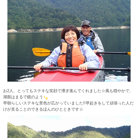
お2人、とってもステキな笑顔で漕ぎ進んでくれました☆風も穏やかで、
湖面はまるで鏡のよう
早朝らしいステキな景色が広がっていました!!早起きをして頑張った人だ
けが見ることのできるほんのひとときです☆