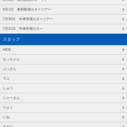
8月1日 奥利根湖カヌーツアー
7月30日 中禅寺湖カヌーツアー
7月21日 中禅寺湖カヌー
スタッフ
HIDE
なっちゃん
ぶっさん
マユ
しゅう
じゃーまん
りゅう
いね
あすな