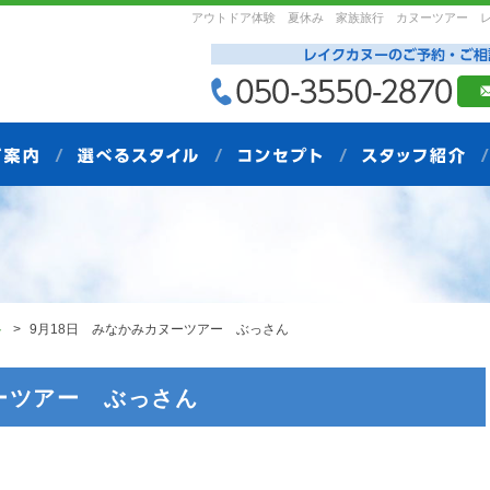
アウトドア体験 夏休み 家族旅行 カヌーツアー 
ト
9月18日 みなかみカヌーツアー ぶっさん
ーツアー ぶっさん