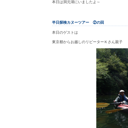
本日は洞元湖にいましたよ～
半日探検カヌーツアー ②の回
本日のゲストは
東京都からお越しのリピーターＫさん親子