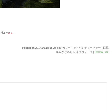
いね～
Posted on
2014.09.18 15:23
|
by
カヌー・アドベンチャーツアー | 群馬
県みなかみ町 レイクウォーク
|
Perma Link