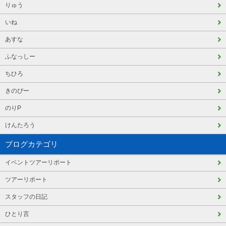
りゅう
いね
あすな
ふなっしー
ちひろ
きのぴー
のりP
けんたろう
ブログカテゴリ
イベントツアーリポート
ツアーリポート
スタッフの日記
ひとり言