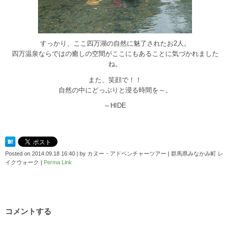
すっかり、ここ四万湖の自然に魅了されたお2人。
四万温泉ならではの癒しの空間がここにもあることに気づかれました
ね。
また、笑顔で！！
自然の中にどっぷりと浸る時間を～。
～HIDE
Posted on
2014.09.18 16:40
|
by
カヌー・アドベンチャーツアー | 群馬県みなかみ町 レ
イクウォーク
|
Perma Link
コメントする