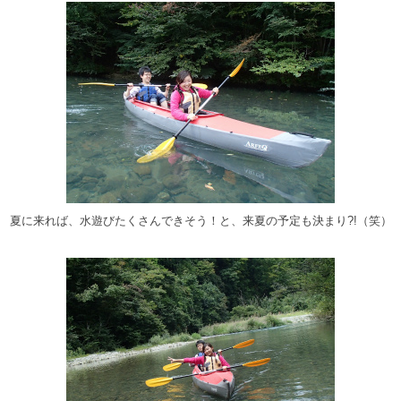
夏に来れば、水遊びたくさんできそう！と、来夏の予定も決まり?!（笑）