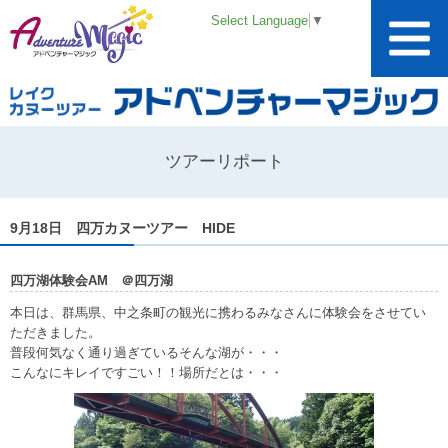
Select Language
▼
ツアーリポート
9月18日 四万カヌーツアー HIDE
四万湖体験会AM ＠四万湖
本日は、群馬県、中之条町の観光に携わるみなさんに体験会をさせてい
ただきました。
普段何気なく通り過ぎているそんな湖が・・・
こんなにキレイですごい！！場所だとは・・・