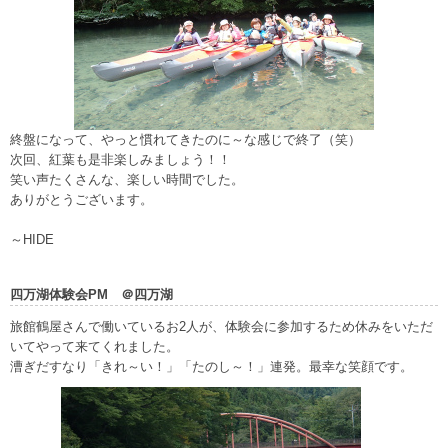
終盤になって、やっと慣れてきたのに～な感じで終了（笑）
次回、紅葉も是非楽しみましょう！！
笑い声たくさんな、楽しい時間でした。
ありがとうございます。
～HIDE
四万湖体験会PM ＠四万湖
旅館鶴屋さんで働いているお2人が、体験会に参加するため休みをいただ
いてやって来てくれました。
漕ぎだすなり「きれ～い！」「たのし～！」連発。最幸な笑顔です。