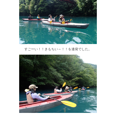
すごーい！！きもちい～！！を連発でした。