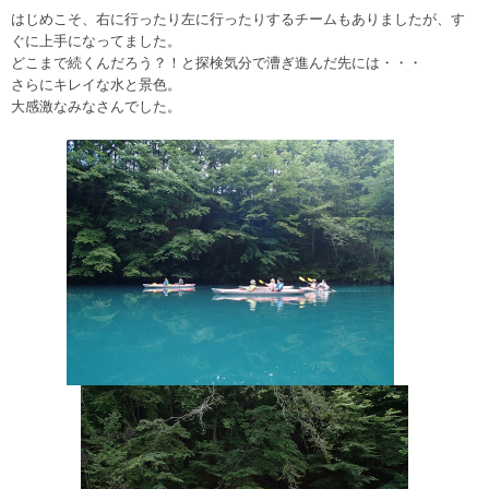
はじめこそ、右に行ったり左に行ったりするチームもありましたが、す
ぐに上手になってました。
どこまで続くんだろう？！と探検気分で漕ぎ進んだ先には・・・
さらにキレイな水と景色。
大感激なみなさんでした。