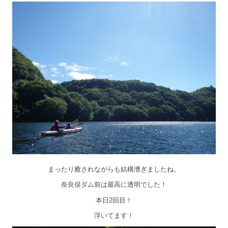
まったり癒されながらも結構漕ぎましたね。
奈良俣ダム前は最高に透明でした！
本日2回目！
浮いてます！