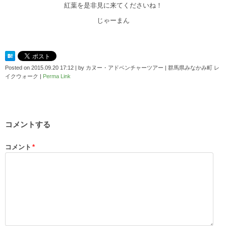
紅葉を是非見に来てくださいね！
じゃーまん
Posted on
2015.09.20 17:12
|
by
カヌー・アドベンチャーツアー | 群馬県みなかみ町 レ
イクウォーク
|
Perma Link
コメントする
コメント
*