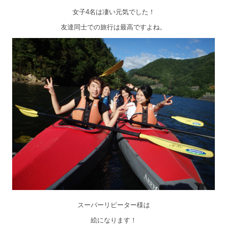
女子4名は凄い元気でした！
友達同士での旅行は最高ですよね。
スーパーリピーター様は
絵になります！