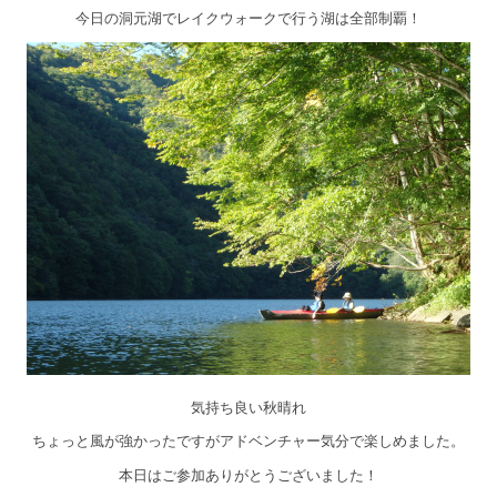
今日の洞元湖でレイクウォークで行う湖は全部制覇！
気持ち良い秋晴れ
ちょっと風が強かったですがアドベンチャー気分で楽しめました。
本日はご参加ありがとうございました！