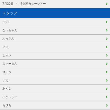
7月30日 中禅寺湖カヌーツアー
スタッフ
HIDE
なっちゃん
ぶっさん
マユ
しゅう
じゃーまん
りゅう
いね
あすな
ふなっしー
ちひろ