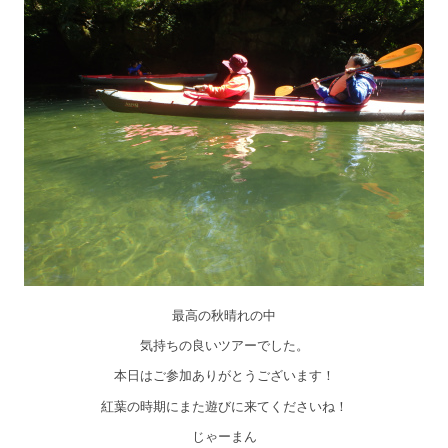
最高の秋晴れの中
気持ちの良いツアーでした。
本日はご参加ありがとうございます！
紅葉の時期にまた遊びに来てくださいね！
じゃーまん