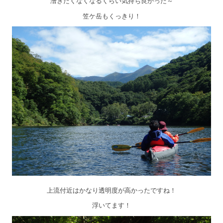
漕ぎたくなくなるくらい気持ち良かった～
笠ケ岳もくっきり！
上流付近はかなり透明度が高かったですね！
浮いてます！