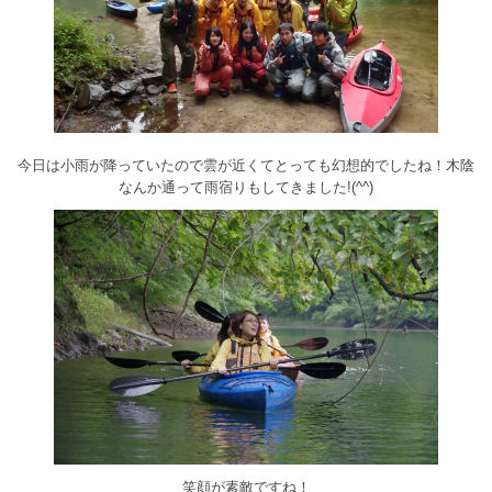
今日は小雨が降っていたので雲が近くてとっても幻想的でしたね！木陰
なんか通って雨宿りもしてきました!(^^)
笑顔が素敵ですね！