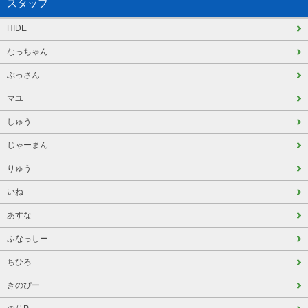
スタッフ
HIDE
なっちゃん
ぶっさん
マユ
しゅう
じゃーまん
りゅう
いね
あすな
ふなっしー
ちひろ
きのぴー