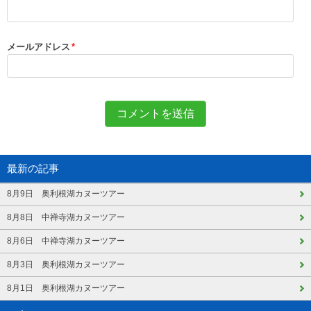
メールアドレス
*
最新の記事
8月9日 奥利根湖カヌーツアー
8月8日 中禅寺湖カヌーツアー
8月6日 中禅寺湖カヌーツアー
8月3日 奥利根湖カヌーツアー
8月1日 奥利根湖カヌーツアー