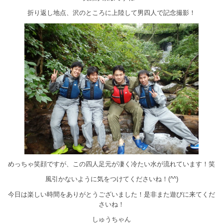
折り返し地点、沢のところに上陸して男四人で記念撮影！
めっちゃ笑顔ですが、この四人足元が凄く冷たい水が流れています！笑
風引かないように気をつけてくださいね！(^^)
今日は楽しい時間をありがとうございました！是非また遊びに来てくだ
さいね！
しゅうちゃん