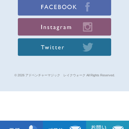
© 2026 アドベンチャーマジック レイクウォーク All Rights Reserved.