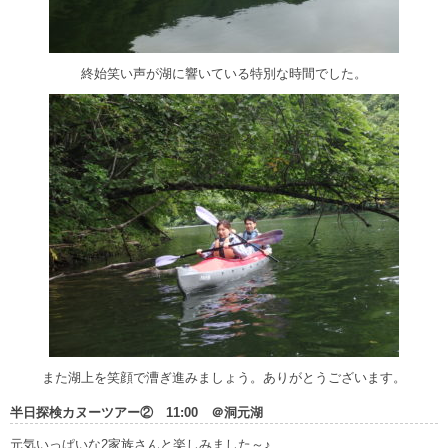
終始笑い声が湖に響いている特別な時間でした。
また湖上を笑顔で漕ぎ進みましょう。ありがとうございます。
半日探検カヌーツアー② 11:00 ＠洞元湖
元気いっぱいな2家族さんと楽しみました～♪