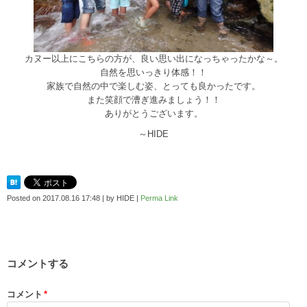
カヌー以上にこちらの方が、良い思い出になっちゃったかな～。
自然を思いっきり体感！！
家族で自然の中で楽しむ姿、とっても良かったです。
また笑顔で漕ぎ進みましょう！！
ありがとうございます。
～HIDE
Posted on
2017.08.16 17:48
|
by
HIDE
|
Perma Link
コメントする
コメント
*