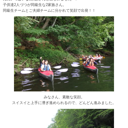
子供達2人づつが同級生な2家族さん。
同級生チームとご夫婦チームに分かれて笑顔で出発！！
みなさん、素敵な笑顔。
スイスイと上手に漕ぎ進められるので、どんどん進みました。