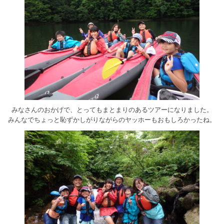
みなさんのおかげで、とってもまとまりのあるツアーになりました。
みんなでちょっと恥ずかしがりながらのヤッホーもおもしろかったね。