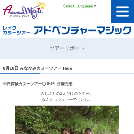
Select Language
▼
ツアーリポート
8月16日 みなかみカヌーツアー Hide
半日探検カヌーツアー① 8:45 @洞元湖
久しぶりの2人だけのツアー。
なんともラッキーでしたね。