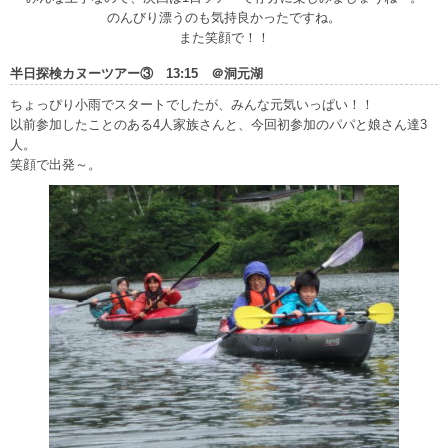
のんびり漂うのも気持良かったですね。
また笑顔で！！
半日探検カヌーツアー③ 13:15 ＠洞元湖
ちょっぴり小雨でスタートでしたが、みんな元気いっぱい！！
以前参加したことのある4人家族さんと、今回初参加のパパと娘さん達3
人。
笑顔で出発～。