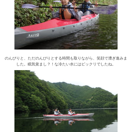
のんびりと、ただのんびりとする時間も取りながら、笑顔で漕ぎ進みま
した。眠気覚まし？！な冷たい水にはビックリでしたね。