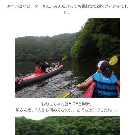
さすがはリピーターさん。みんなとっても素敵な笑顔でスイスイでし
た。
おねぇちゃんはHIDEと同乗。
娘さん達、2人とも初めてなのに、とても上手でしたね～。