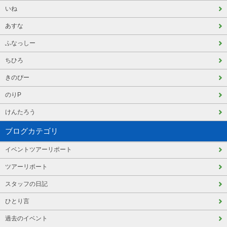
いね
あすな
ふなっしー
ちひろ
きのぴー
のりP
けんたろう
ブログカテゴリ
イベントツアーリポート
ツアーリポート
スタッフの日記
ひとり言
過去のイベント