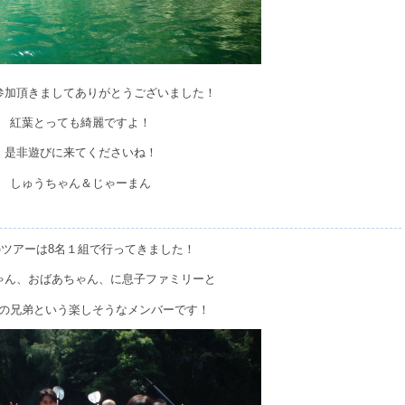
参加頂きましてありがとうございました！
紅葉とっても綺麗ですよ！
是非遊びに来てくださいね！
しゅうちゃん＆じゃーまん
のツアーは8名１組で行ってきました！
ゃん、おばあちゃん、に息子ファミリーと
の兄弟という楽しそうなメンバーです！