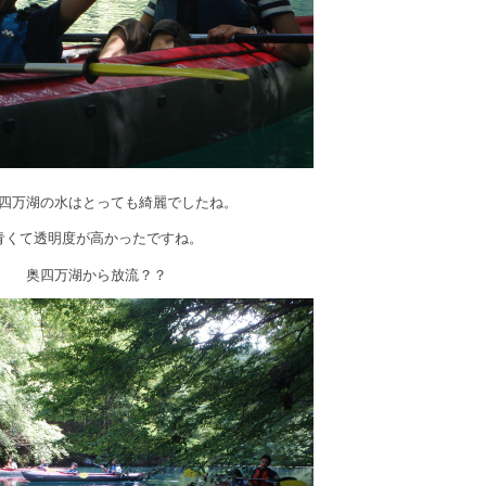
四万湖の水はとっても綺麗でしたね。
青くて透明度が高かったですね。
奥四万湖から放流？？