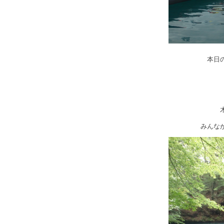
本日
みんな