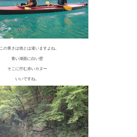
この青さは他とは違いますよね。
青い湖面に白い壁
そこに佇む赤いカヌー
いいですね。