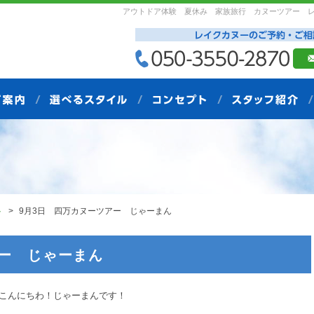
アウトドア体験 夏休み 家族旅行 カヌーツアー 
ト
9月3日 四万カヌーツアー じゃーまん
アー じゃーまん
こんにちわ！じゃーまんです！