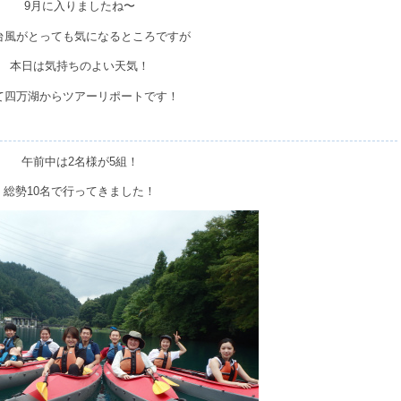
9月に入りましたね〜
台風がとっても気になるところですが
本日は気持ちのよい天気！
て四万湖からツアーリポートです！
午前中は2名様が5組！
総勢10名で行ってきました！