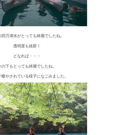
の四万湖水がとっても綺麗でしたね。
透明度も抜群！
となれば・・・
木の下もとっても綺麗でしたね。
が癒やされている様子になごみました。