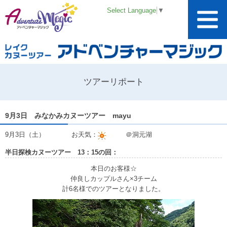
Select Language
▼
ツアーリポート
9月3日 みなかみカヌーツアー mayu
9月3日（土） お天気：
＠洞元湖
半日探検カヌーツアー 13：15の回：
本日のお客様☆
仲良しカップルさん×3チーム
計6名様でのツアーとなりました。