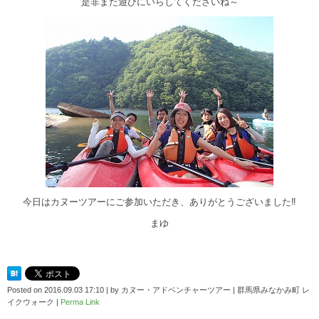
是非また遊びにいらしてくださいね～
今日はカヌーツアーにご参加いただき、ありがとうございました‼
まゆ
Posted on
2016.09.03 17:10
|
by
カヌー・アドベンチャーツアー | 群馬県みなかみ町 レ
イクウォーク
|
Perma Link