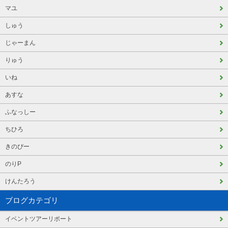
マユ
しゅう
じゃーまん
りゅう
いね
あすな
ふなっしー
ちひろ
きのぴー
のりP
けんたろう
ブログカテゴリ
イベントツアーリポート