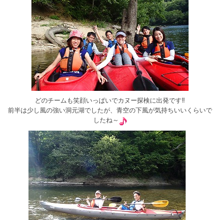
どのチームも笑顔いっぱいでカヌー探検に出発です‼
前半は少し風の強い洞元湖でしたが、青空の下風が気持ちいいくらいで
したね～